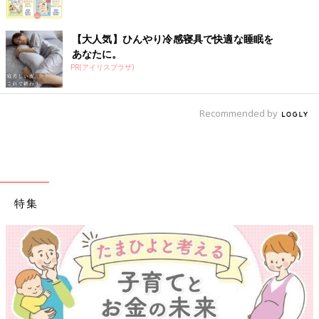
【大人気】ひんやり冷感寝具で快適な睡眠を
あなたに。
PR(アイリスプラザ)
Recommended by
特集