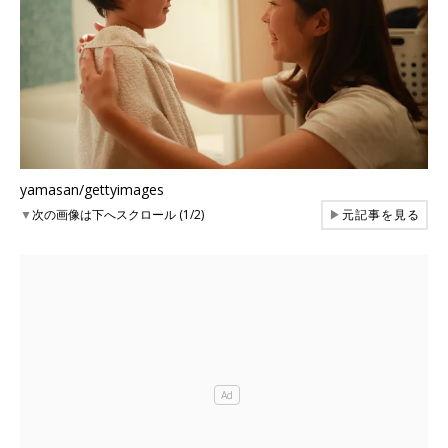
yamasan/gettyimages
▼
次の画像は下へスクロール (1/2)
▶
元記事を見る