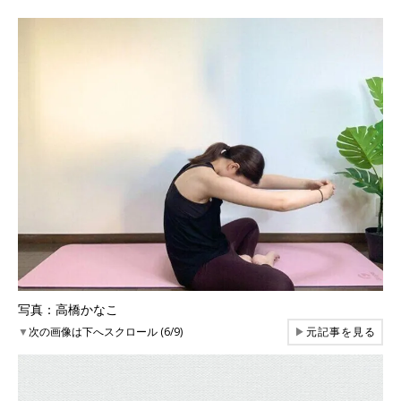
写真：高橋かなこ
▼
次の画像は下へスクロール (6/9)
▶
元記事を見る