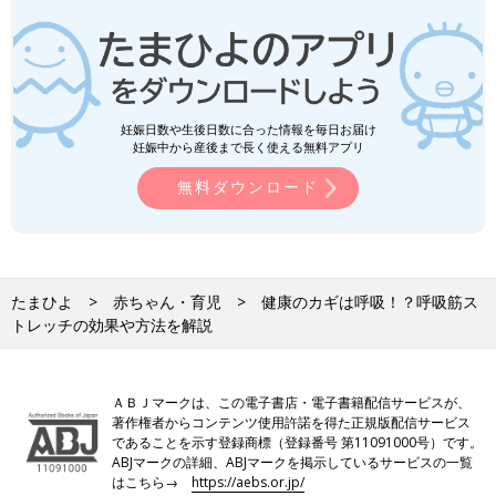
妊娠日数や生後日数に合った情報を毎日お届け
妊娠中から産後まで長く使える無料アプリ
無料ダウンロード
たまひよ
赤ちゃん・育児
健康のカギは呼吸！？呼吸筋ス
トレッチの効果や方法を解説
ＡＢＪマークは、この電子書店・電子書籍配信サービスが、
著作権者からコンテンツ使用許諾を得た正規版配信サービス
であることを示す登録商標（登録番号 第11091000号）です。
ABJマークの詳細、ABJマークを掲示しているサービスの一覧
はこちら→
https://aebs.or.jp/