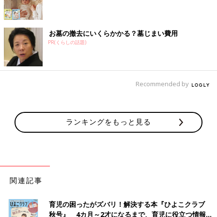
お墓の撤去にいくらかかる？墓じまい費用
PR(くらしの話題)
Recommended by
ランキングをもっと見る
関連記事
育児の困ったがズバリ！解決する本『ひよこクラブ
秋号』 4カ月～2才になるまで、育児に役立つ情報が