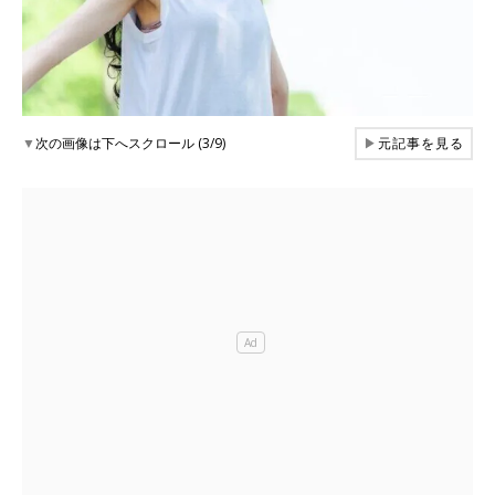
▼
次の画像は下へスクロール (3/9)
▶
元記事を見る