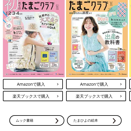
Amazonで購入
Amazonで購入
楽天ブックスで購入
楽天ブックスで購入
ムック書籍
たまひよの絵本