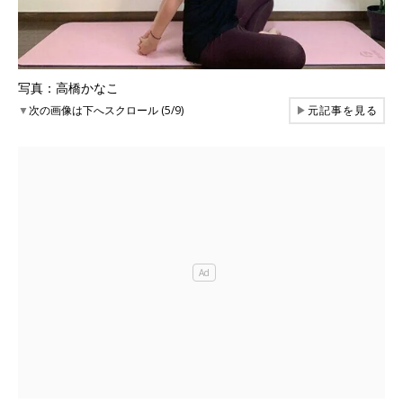
写真：高橋かなこ
▼
次の画像は下へスクロール (5/9)
▶
元記事を見る