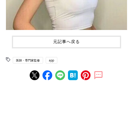
元記事へ戻る
医師・専門家監修
app