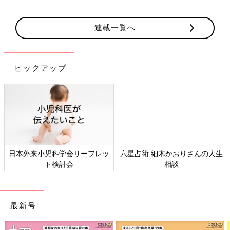
連載一覧へ
ピックアップ
日本外来小児科学会リーフレッ
六星占術 細木かおりさんの人生
ト検討会
相談
最新号