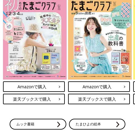
Amazonで購入
Amazonで購入
楽天ブックスで購入
楽天ブックスで購入
ムック書籍
たまひよの絵本