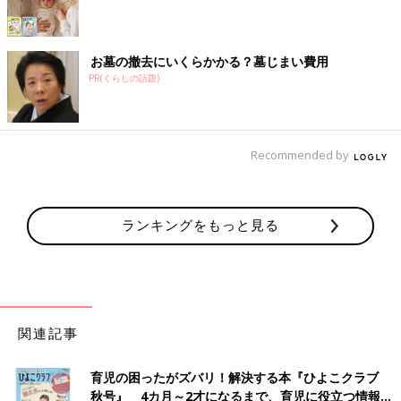
お墓の撤去にいくらかかる？墓じまい費用
PR(くらしの話題)
Recommended by
ランキングをもっと見る
関連記事
育児の困ったがズバリ！解決する本『ひよこクラブ
秋号』 4カ月～2才になるまで、育児に役立つ情報が