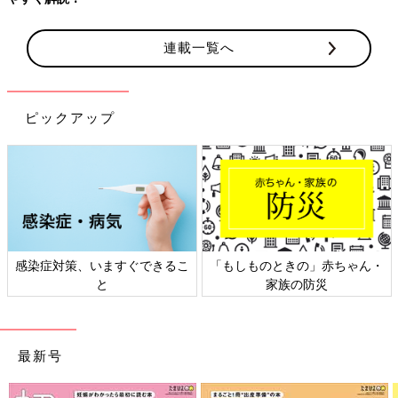
連載一覧へ
ピックアップ
日本外来小児科学会リーフレッ
六星占術 細木かおりさんの人生
ト検討会
相談
最新号