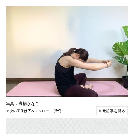
写真：高橋かなこ
▼
次の画像は下へスクロール (6/9)
▶
元記事を見る