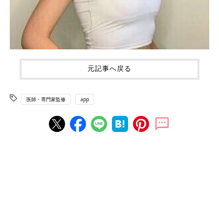
元記事へ戻る
医師・専門家監修
app