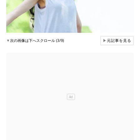
▼
次の画像は下へスクロール (3/9)
▶
元記事を見る