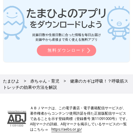
妊娠日数や生後日数に合った情報を毎日お届け
妊娠中から産後まで長く使える無料アプリ
無料ダウンロード
たまひよ
赤ちゃん・育児
健康のカギは呼吸！？呼吸筋ス
トレッチの効果や方法を解説
ＡＢＪマークは、この電子書店・電子書籍配信サービスが、
著作権者からコンテンツ使用許諾を得た正規版配信サービス
であることを示す登録商標（登録番号 第11091000号）です。
ABJマークの詳細、ABJマークを掲示しているサービスの一覧
はこちら→
https://aebs.or.jp/