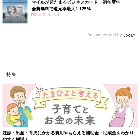
マイルが超たまるビジネスカード！初年度年
会費無料で還元率最大1.125%
PR(クレディセゾン)
Recommended by
特集
【ワクチン接種できるものも】妊婦の感染症対策、知っておいて！