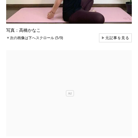
写真：高橋かなこ
▼
次の画像は下へスクロール (5/9)
▶
元記事を見る