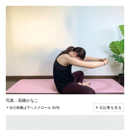
写真：高橋かなこ
▼
次の画像は下へスクロール (6/9)
▶
元記事を見る