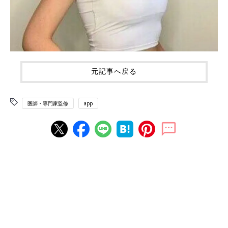
元記事へ戻る
医師・専門家監修
app