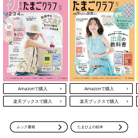
Amazonで購入
Amazonで購入
楽天ブックスで購入
楽天ブックスで購入
ムック書籍
たまひよの絵本