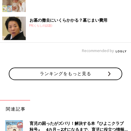
お墓の撤去にいくらかかる？墓じまい費用
PR(くらしの話題)
Recommended by
ランキングをもっと見る
関連記事
育児の困ったがズバリ！解決する本『ひよこクラブ
秋号』 4カ月～2才になるまで、育児に役立つ情報が