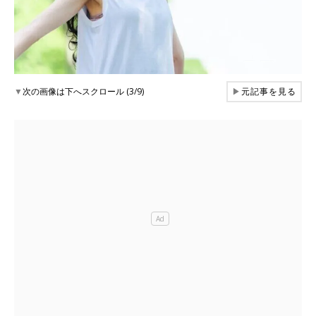
▼
次の画像は下へスクロール (3/9)
▶
元記事を見る