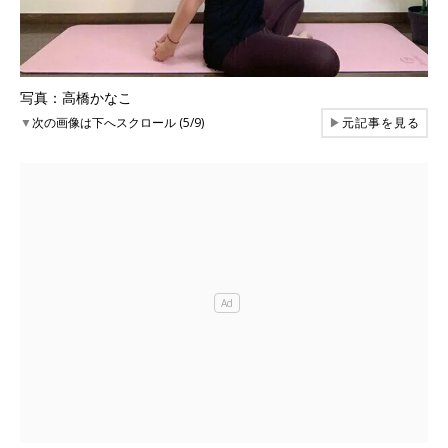
写真：高橋かなこ
▼
次の画像は下へスクロール (5/9)
▶
元記事を見る