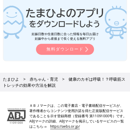
妊娠日数や生後日数に合った情報を毎日お届け
妊娠中から産後まで長く使える無料アプリ
無料ダウンロード
たまひよ
赤ちゃん・育児
健康のカギは呼吸！？呼吸筋ス
トレッチの効果や方法を解説
ＡＢＪマークは、この電子書店・電子書籍配信サービスが、
著作権者からコンテンツ使用許諾を得た正規版配信サービス
であることを示す登録商標（登録番号 第11091000号）です。
ABJマークの詳細、ABJマークを掲示しているサービスの一覧
はこちら→
https://aebs.or.jp/