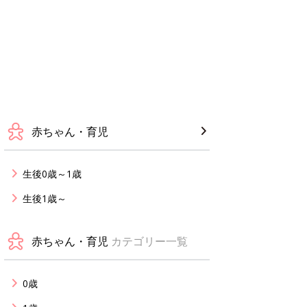
赤ちゃん・育児
生後0歳～1歳
生後1歳～
赤ちゃん・育児
カテゴリー一覧
0歳