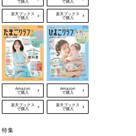
で購入
で購入
楽天ブックス
楽天ブックス
で購入
で購入
Amazon
Amazon
で購入
で購入
楽天ブックス
楽天ブックス
で購入
で購入
特集