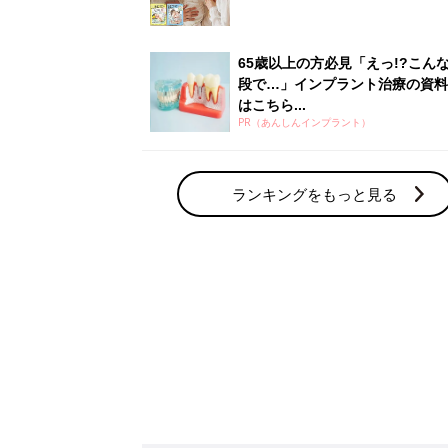
赤ちゃん・育児の人気テーマ
育児日記・マンガ
出産・育児あるあるをマンガで楽しもう
赤ちゃんの病気
赤ちゃんの病気や事故・ケガ、ホームケア
いてまとめました