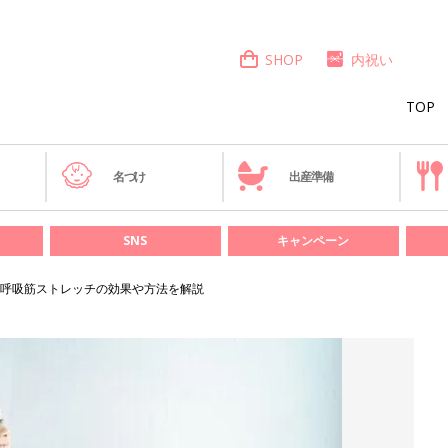
SHOP
内祝い
TOP
き
名づけ
出産準備
SNS
キャンペーン
呼吸筋ストレッチの効果や方法を解説