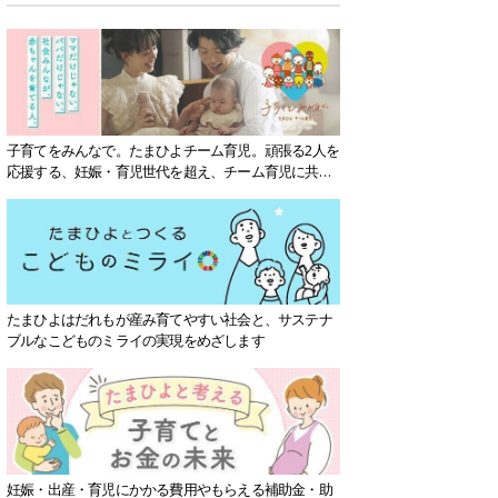
子育てをみんなで。たまひよチーム育児。頑張る2人を
応援する、妊娠・育児世代を超え、チーム育児に共感
する社会を目指していきます。
たまひよはだれもが産み育てやすい社会と、サステナ
ブルなこどものミライの実現をめざします
妊娠・出産・育児にかかる費用やもらえる補助金・助