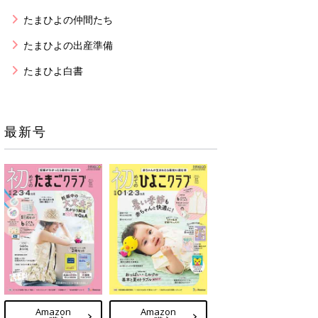
たまひよの仲間たち
たまひよの出産準備
たまひよ白書
最新号
Amazon
Amazon