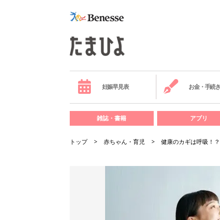
妊娠早見表
お金・手続
雑誌・書籍
アプリ
トップ
赤ちゃん・育児
健康のカギは呼吸！？