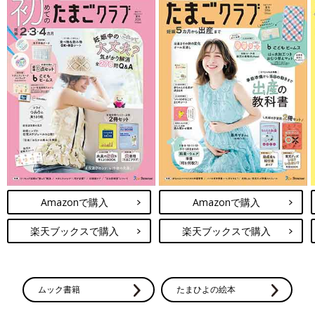
Amazonで購入
Amazonで購入
楽天ブックスで購入
楽天ブックスで購入
ムック書籍
たまひよの絵本