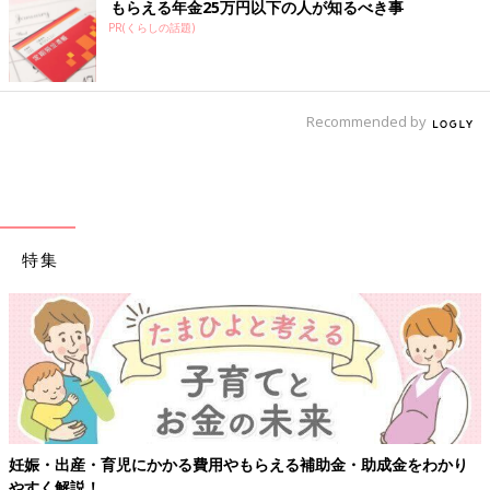
もらえる年金25万円以下の人が知るべき事
PR(くらしの話題)
Recommended by
特集
妊娠・出産・育児にかかる費用やもらえる補助金・助成金をわかり
やすく解説！