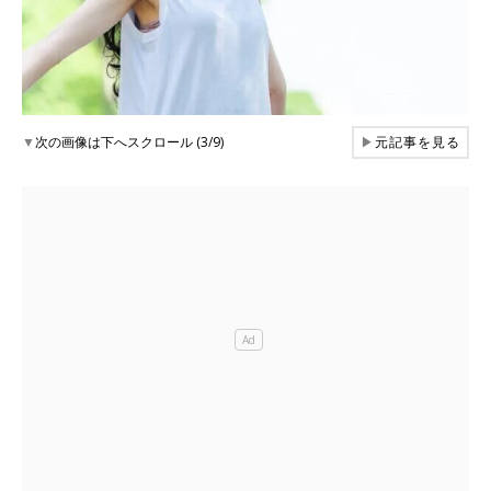
▼
次の画像は下へスクロール (3/9)
▶
元記事を見る