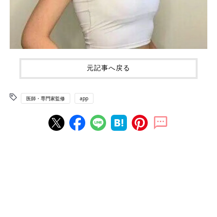
元記事へ戻る
医師・専門家監修
app