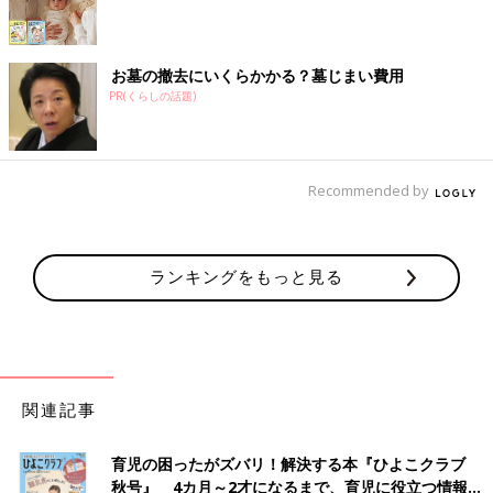
お墓の撤去にいくらかかる？墓じまい費用
PR(くらしの話題)
Recommended by
ランキングをもっと見る
関連記事
育児の困ったがズバリ！解決する本『ひよこクラブ
秋号』 4カ月～2才になるまで、育児に役立つ情報が