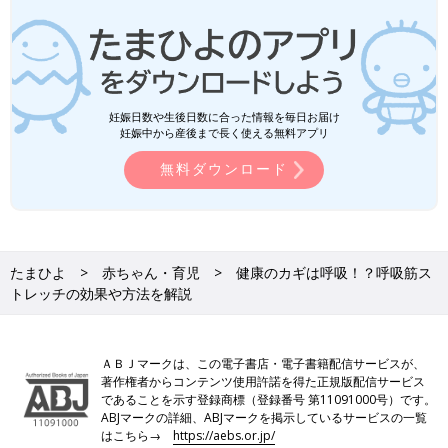
妊娠日数や生後日数に合った情報を毎日お届け
妊娠中から産後まで長く使える無料アプリ
無料ダウンロード
たまひよ
赤ちゃん・育児
健康のカギは呼吸！？呼吸筋ス
トレッチの効果や方法を解説
ＡＢＪマークは、この電子書店・電子書籍配信サービスが、
著作権者からコンテンツ使用許諾を得た正規版配信サービス
であることを示す登録商標（登録番号 第11091000号）です。
ABJマークの詳細、ABJマークを掲示しているサービスの一覧
はこちら→
https://aebs.or.jp/