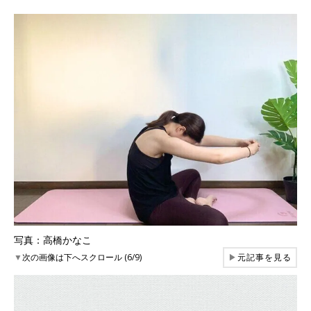
写真：高橋かなこ
▼
次の画像は下へスクロール (6/9)
▶
元記事を見る