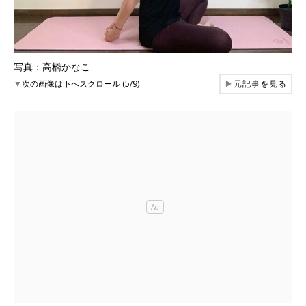
写真：高橋かなこ
▼
次の画像は下へスクロール (5/9)
▶
元記事を見る