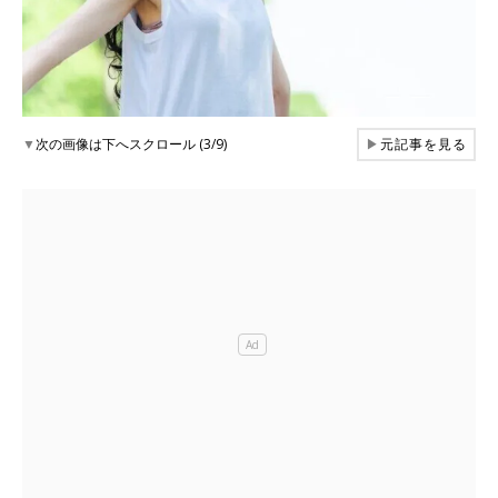
▼
次の画像は下へスクロール (3/9)
▶
元記事を見る