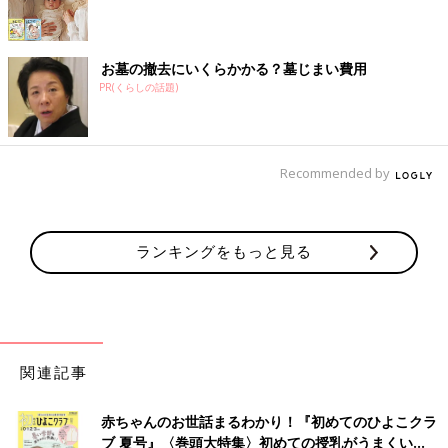
お墓の撤去にいくらかかる？墓じまい費用
PR(くらしの話題)
Recommended by
ランキングをもっと見る
関連記事
赤ちゃんのお世話まるわかり！『初めてのひよこクラ
ブ 夏号』〈巻頭大特集〉初めての授乳がうまくい