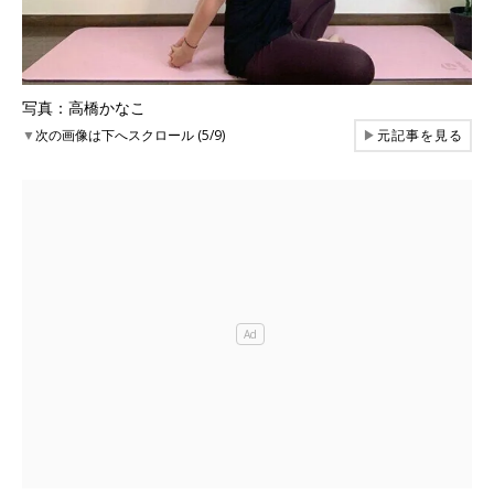
写真：高橋かなこ
▼
次の画像は下へスクロール (5/9)
▶
元記事を見る