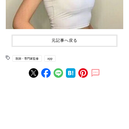
元記事へ戻る
医師・専門家監修
app