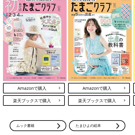
Amazonで購入
Amazonで購入
楽天ブックスで購入
楽天ブックスで購入
ムック書籍
たまひよの絵本