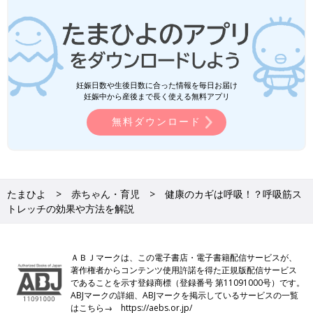
妊娠日数や生後日数に合った情報を毎日お届け
妊娠中から産後まで長く使える無料アプリ
無料ダウンロード
たまひよ
赤ちゃん・育児
健康のカギは呼吸！？呼吸筋ス
トレッチの効果や方法を解説
ＡＢＪマークは、この電子書店・電子書籍配信サービスが、
著作権者からコンテンツ使用許諾を得た正規版配信サービス
であることを示す登録商標（登録番号 第11091000号）です。
ABJマークの詳細、ABJマークを掲示しているサービスの一覧
はこちら→
https://aebs.or.jp/