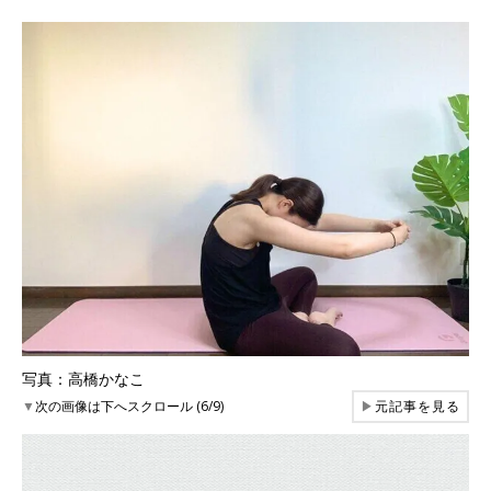
写真：高橋かなこ
▼
次の画像は下へスクロール (6/9)
▶
元記事を見る