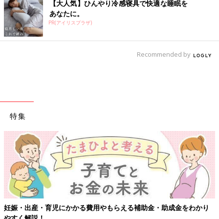
【大人気】ひんやり冷感寝具で快適な睡眠を
あなたに。
PR(アイリスプラザ)
Recommended by
特集
妊娠・出産・育児にかかる費用やもらえる補助金・助成金をわかり
やすく解説！