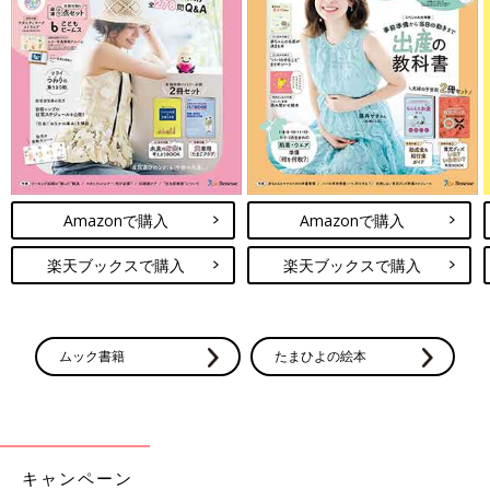
Amazonで購入
Amazonで購入
楽天ブックスで購入
楽天ブックスで購入
ムック書籍
たまひよの絵本
キャンペーン