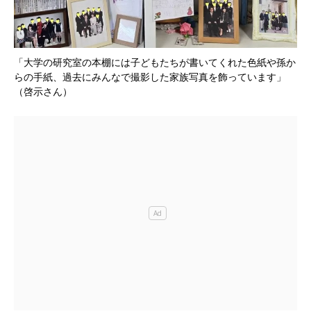
「大学の研究室の本棚には子どもたちが書いてくれた色紙や孫か
らの手紙、過去にみんなで撮影した家族写真を飾っています」
（啓示さん）