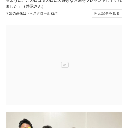
るように。この日は父の日に大好きなお酒をプレゼントしてくれ
ました」（啓示さん）
▼
次の画像は下へスクロール (2/4)
▶
元記事を見る