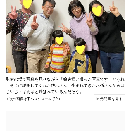
取材の場で写真を見せながら「娘夫婦と撮った写真です」とうれ
しそうに説明してくれた啓示さん。生まれてきたお孫さんからは
じいじ・ばあばと呼ばれているんだそう。
▼
次の画像は下へスクロール (3/4)
▶
元記事を見る