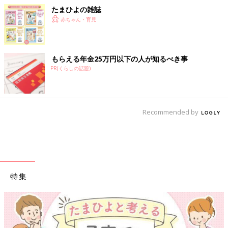
たまひよの雑誌
赤ちゃん・育児
もらえる年金25万円以下の人が知るべき事
PR(くらしの話題)
Recommended by
特集