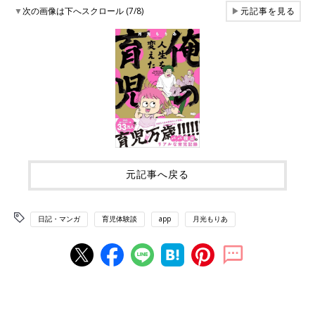
▼
次の画像は下へスクロール (7/8)
▶
元記事を見る
元記事へ戻る
日記・マンガ
育児体験談
app
月光もりあ