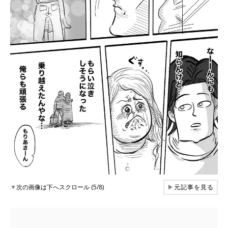
▼
次の画像は下へスクロール (5/8)
▶
元記事を見る