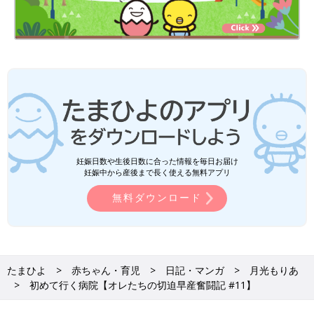
妊娠日数や生後日数に合った情報を毎日お届け
妊娠中から産後まで長く使える無料アプリ
無料ダウンロード
たまひよ
赤ちゃん・育児
日記・マンガ
月光もりあ
初めて行く病院【オレたちの切迫早産奮闘記 #11】