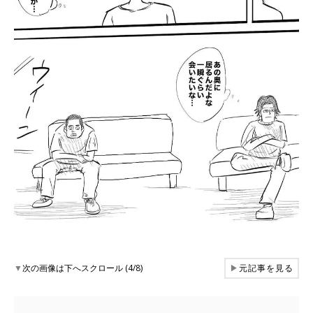
▼
次の画像は下へスクロール (4/8)
▶
元記事を見る