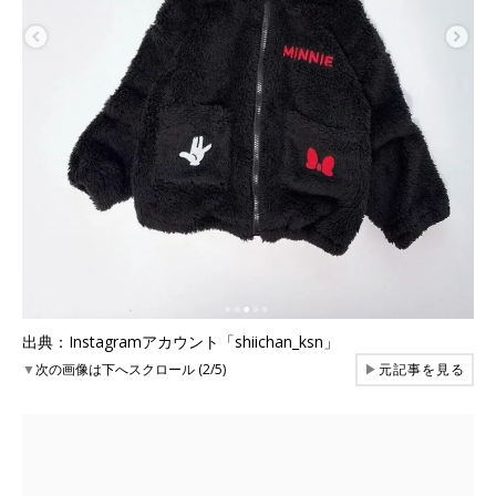
出典：Instagramアカウント「shiichan_ksn」
▼
次の画像は下へスクロール (2/5)
▶
元記事を見る