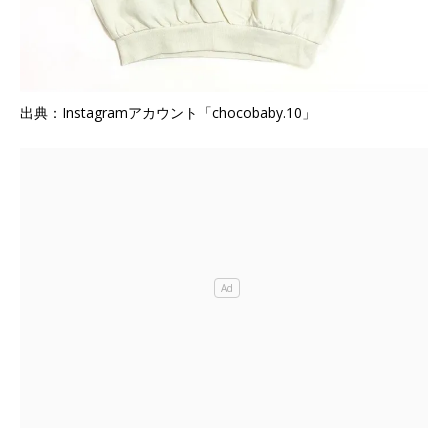
出典：Instagramアカウント「chocobaby.10」