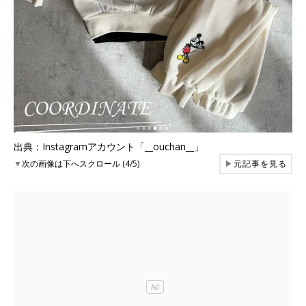
出典：Instagramアカウント「__ouchan__」
▼
次の画像は下へスクロール (4/5)
▶
元記事を見る