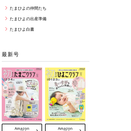
たまひよの仲間たち
たまひよの出産準備
たまひよ白書
最新号
Amazon
Amazon