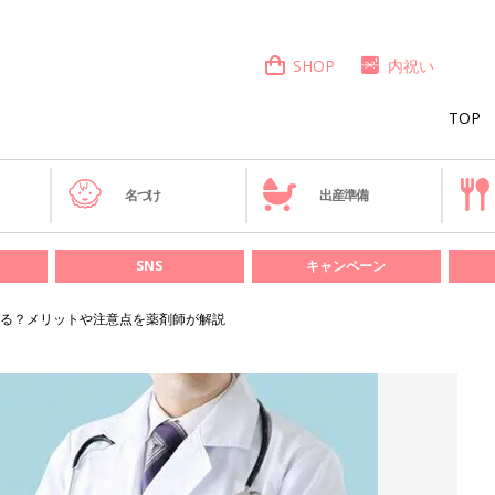
SHOP
内祝い
TOP
き
名づけ
出産準備
SNS
キャンペーン
る？メリットや注意点を薬剤師が解説