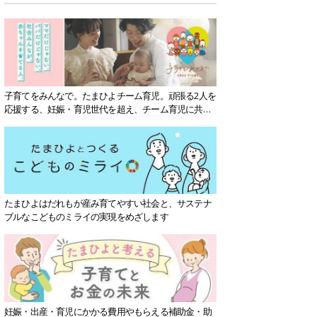
子育てをみんなで。たまひよチーム育児。頑張る2人を
応援する、妊娠・育児世代を超え、チーム育児に共感
する社会を目指していきます。
たまひよはだれもが産み育てやすい社会と、サステナ
ブルなこどものミライの実現をめざします
妊娠・出産・育児にかかる費用やもらえる補助金・助