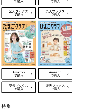
で購入
で購入
楽天ブックス
楽天ブックス
で購入
で購入
Amazon
Amazon
で購入
で購入
楽天ブックス
楽天ブックス
で購入
で購入
特集