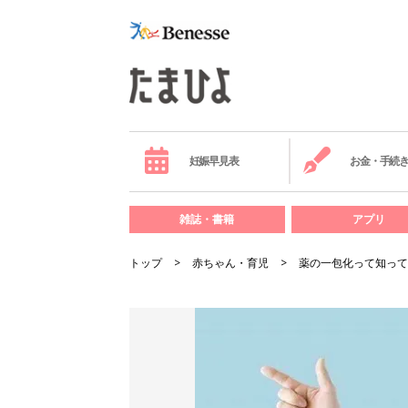
妊娠早見表
お金・手続
雑誌・書籍
アプリ
トップ
赤ちゃん・育児
薬の一包化って知って