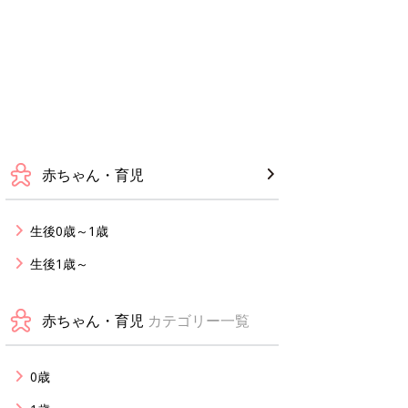
赤ちゃん・育児
生後0歳～1歳
生後1歳～
赤ちゃん・育児
カテゴリー一覧
0歳