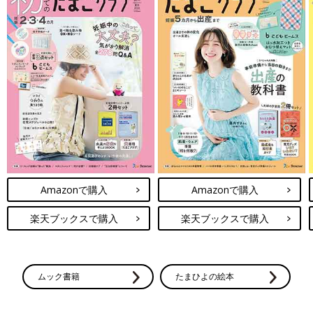
Amazonで購入
Amazonで購入
楽天ブックスで購入
楽天ブックスで購入
ムック書籍
たまひよの絵本