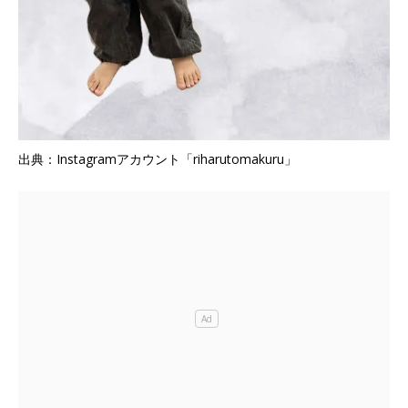
出典：Instagramアカウント「riharutomakuru」