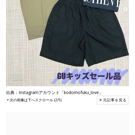
出典：Instagramアカウント「kodomofuku_love」
▼
次の画像は下へスクロール (2/5)
▶
元記事を見る