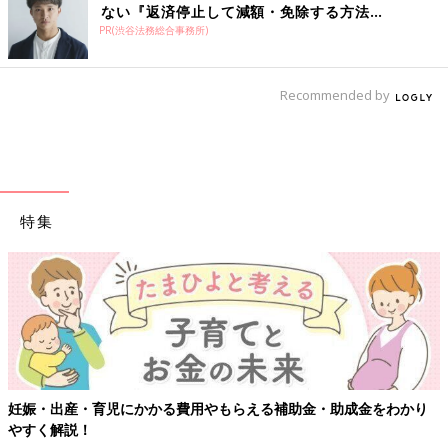
ない『返済停止して減額・免除する方法』
PR(渋谷法務総合事務所)
で...
Recommended by
特集
妊娠・出産・育児にかかる費用やもらえる補助金・助成金をわかり
やすく解説！