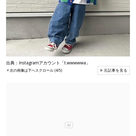
出典：Instagramアカウント「t.wwwwwa」
▼
次の画像は下へスクロール (4/5)
▶
元記事を見る