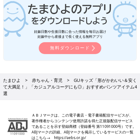
妊娠日数や生後日数に合った情報を毎日お届け
妊娠中から産後まで長く使える無料アプリ
無料ダウンロード
たまひよ
赤ちゃん・育児
GUキッズ「形がかわいい＆安く
て大満足！」「カジュアルコーデにも◎」おすすめパンツアイテム4
選
ＡＢＪマークは、この電子書店・電子書籍配信サービスが、
著作権者からコンテンツ使用許諾を得た正規版配信サービス
であることを示す登録商標（登録番号 第11091000号）です。
ABJマークの詳細、ABJマークを掲示しているサービスの一覧
はこちら→
https://aebs.or.jp/