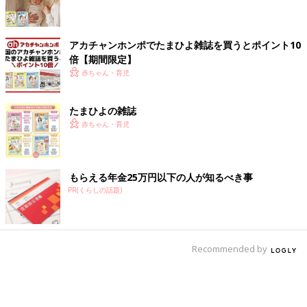
アカチャンホンポでたまひよ雑誌を買うとポイント10
倍【期間限定】
赤ちゃん・育児
たまひよの雑誌
赤ちゃん・育児
もらえる年金25万円以下の人が知るべき事
PR(くらしの話題)
Recommended by