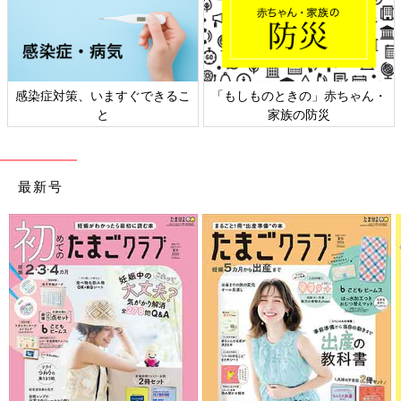
感染症対策、いますぐできるこ
「もしものときの」赤ちゃん・
と
家族の防災
最新号