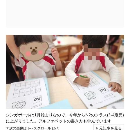
シンガポールは1月始まりなので、今年からN2のクラス(3-4歳児)
に上がりました。アルファベットの書き方も学んでいます
▼
次の画像は下へスクロール (2/7)
▶
元記事を見る