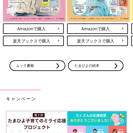
Amazonで購入
Amazonで購入
楽天ブックスで購入
楽天ブックスで購入
ムック書籍
たまひよの絵本
キャンペーン