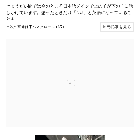
きょうだい間では今のところ日本語メインで上の子が下の子に話
しかけています。怒ったときだけ「No!」と英語になっているこ
とも
▼
次の画像は下へスクロール (4/7)
▶
元記事を見る