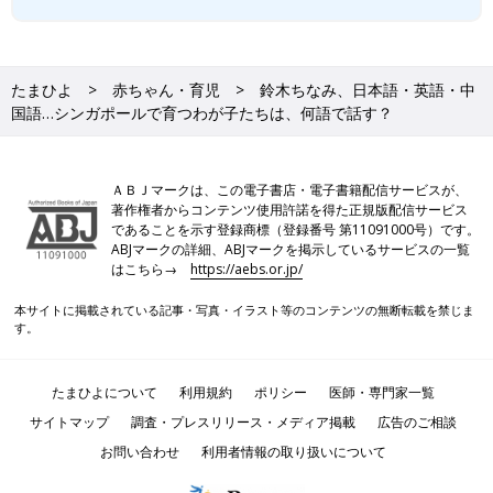
たまひよ
赤ちゃん・育児
鈴木ちなみ、日本語・英語・中
国語…シンガポールで育つわが子たちは、何語で話す？
ＡＢＪマークは、この電子書店・電子書籍配信サービスが、
著作権者からコンテンツ使用許諾を得た正規版配信サービス
であることを示す登録商標（登録番号 第11091000号）です。
ABJマークの詳細、ABJマークを掲示しているサービスの一覧
はこちら→
https://aebs.or.jp/
本サイトに掲載されている記事・写真・イラスト等のコンテンツの無断転載を禁じま
す。
たまひよについて
利用規約
ポリシー
医師・専門家一覧
サイトマップ
調査・プレスリリース・メディア掲載
広告のご相談
お問い合わせ
利用者情報の取り扱いについて