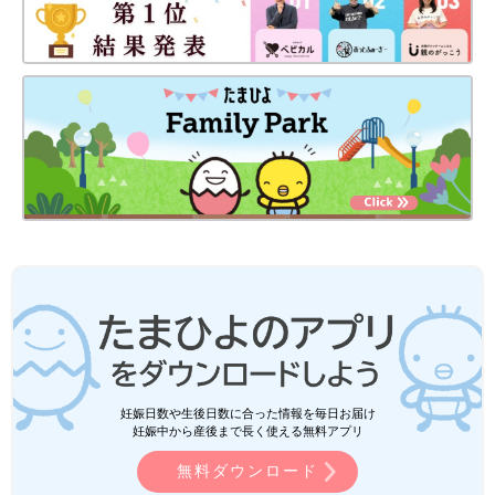
妊娠日数や生後日数に合った情報を毎日お届け
妊娠中から産後まで長く使える無料アプリ
無料ダウンロード