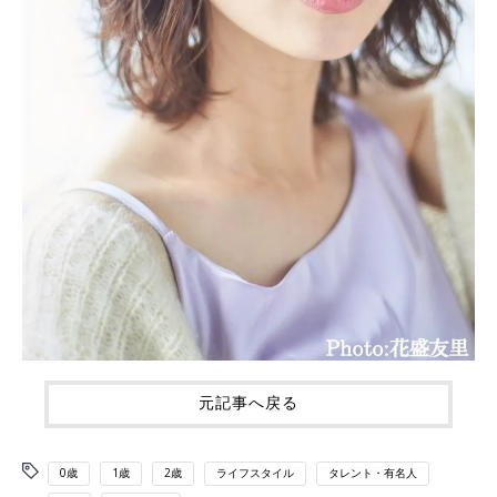
元記事へ戻る
0歳
1歳
2歳
ライフスタイル
タレント・有名人