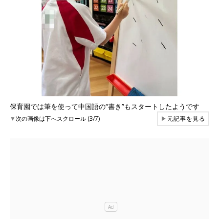
保育園では筆を使って中国語の“書き”もスタートしたようです
▼
次の画像は下へスクロール (3/7)
▶
元記事を見る