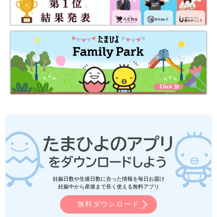
妊娠日数や生後日数に合った情報を毎日お届け
妊娠中から産後まで長く使える無料アプリ
無料ダウンロード