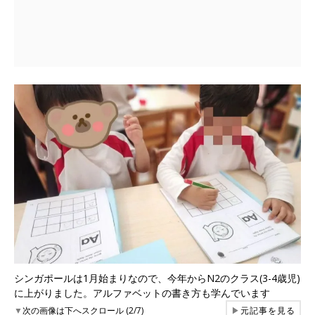
シンガポールは1月始まりなので、今年からN2のクラス(3-4歳児)
に上がりました。アルファベットの書き方も学んでいます
▼
次の画像は下へスクロール (2/7)
▶
元記事を見る