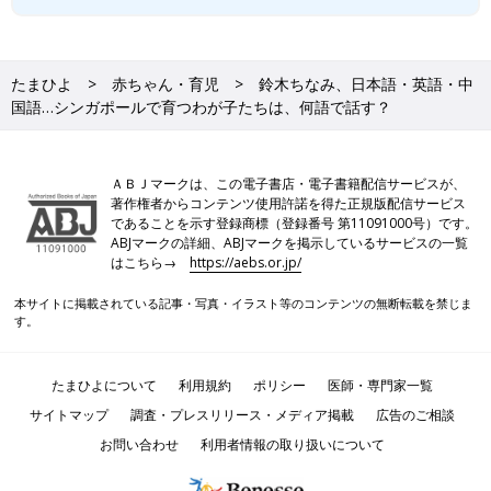
たまひよ
赤ちゃん・育児
鈴木ちなみ、日本語・英語・中
国語…シンガポールで育つわが子たちは、何語で話す？
ＡＢＪマークは、この電子書店・電子書籍配信サービスが、
著作権者からコンテンツ使用許諾を得た正規版配信サービス
であることを示す登録商標（登録番号 第11091000号）です。
ABJマークの詳細、ABJマークを掲示しているサービスの一覧
はこちら→
https://aebs.or.jp/
本サイトに掲載されている記事・写真・イラスト等のコンテンツの無断転載を禁じま
す。
たまひよについて
利用規約
ポリシー
医師・専門家一覧
サイトマップ
調査・プレスリリース・メディア掲載
広告のご相談
お問い合わせ
利用者情報の取り扱いについて