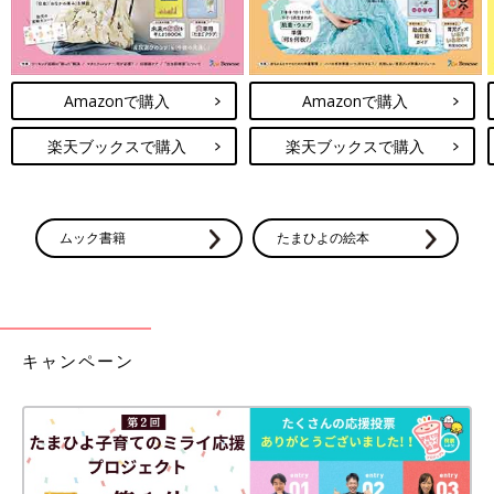
Amazonで購入
Amazonで購入
楽天ブックスで購入
楽天ブックスで購入
ムック書籍
たまひよの絵本
キャンペーン