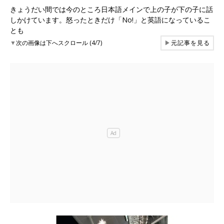
きょうだい間では今のところ日本語メインで上の子が下の子に話
しかけています。怒ったときだけ「No!」と英語になっているこ
とも
▼
次の画像は下へスクロール (4/7)
▶
元記事を見る