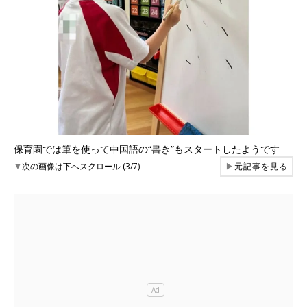
保育園では筆を使って中国語の“書き”もスタートしたようです
▼
次の画像は下へスクロール (3/7)
▶
元記事を見る