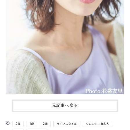
元記事へ戻る
0歳
1歳
2歳
ライフスタイル
タレント・有名人