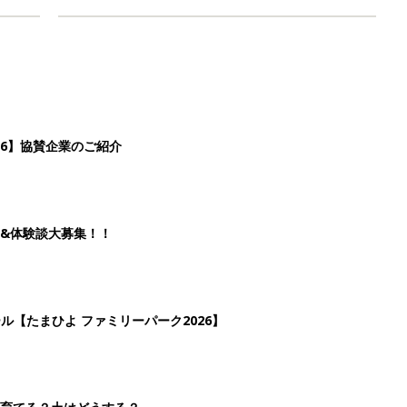
26】協賛企業のご紹介
&体験談大募集！！
ール【たまひよ ファミリーパーク2026】