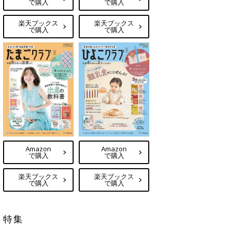
で購入
で購入
楽天ブックス
楽天ブックス
で購入
で購入
Amazon
Amazon
で購入
で購入
楽天ブックス
楽天ブックス
で購入
で購入
特集