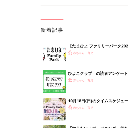
新着記事
【たまひよ ファミリーパーク20
赤ちゃん・育児
ひよこクラブ の読者アンケート
赤ちゃん・育児
10月18日(日)のタイムスケジュ
赤ちゃん・育児