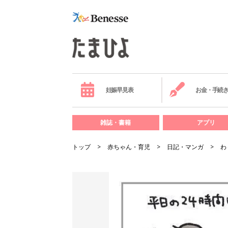
妊娠早見表
お金・手続
雑誌・書籍
アプリ
トップ
赤ちゃん・育児
日記・マンガ
わ