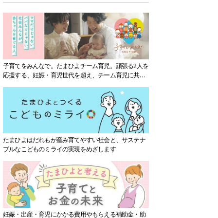
子育てをみんなで。たまひよチーム育児。頑張る2人を
応援する、妊娠・育児世代を超え、チーム育児に共感
する社会を目指していきます。
たまひよはだれもが産み育てやすい社会と、サステナ
ブルなこどものミライの実現をめざします
妊娠・出産・育児にかかる費用やもらえる補助金・助