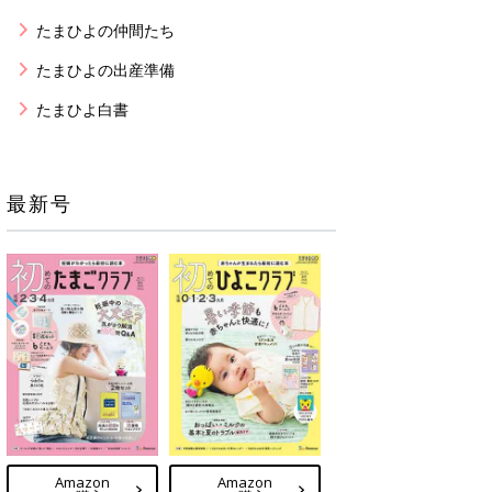
たまひよの仲間たち
たまひよの出産準備
たまひよ白書
最新号
Amazon
Amazon