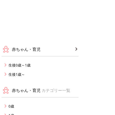
赤ちゃん・育児
生後0歳～1歳
生後1歳～
赤ちゃん・育児
カテゴリー一覧
0歳