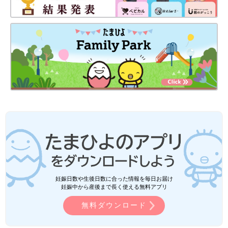
妊娠日数や生後日数に合った情報を毎日お届け
妊娠中から産後まで長く使える無料アプリ
無料ダウンロード