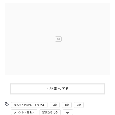
元記事へ戻る
赤ちゃんの病気・トラブル
0歳
1歳
2歳
タレント・有名人
家族を考える
app