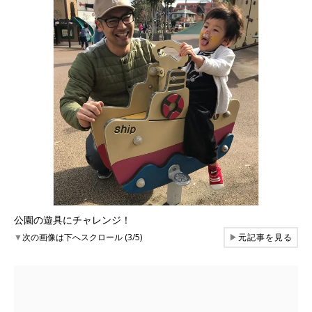
公園の遊具にチャレンジ！
▼
次の画像は下へスクロール (3/5)
▶
元記事を見る