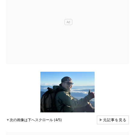
▼
次の画像は下へスクロール (4/5)
▶
元記事を見る