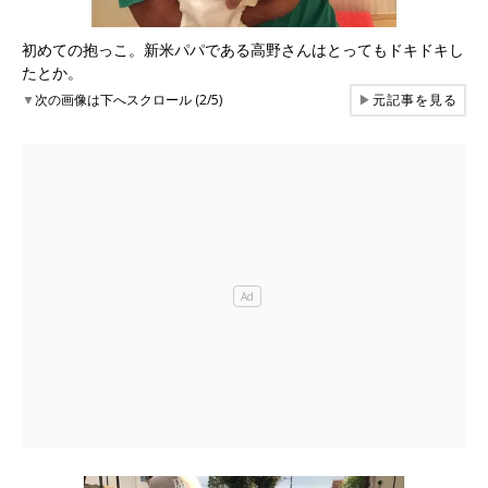
初めての抱っこ。新米パパである高野さんはとってもドキドキし
たとか。
▼
次の画像は下へスクロール (2/5)
▶
元記事を見る