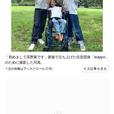
「初めまして高野家です」家族で立ち上げた任意団体「wappo」
のために撮影した写真。
▼
次の画像は下へスクロール (1/5)
▶
元記事を見る