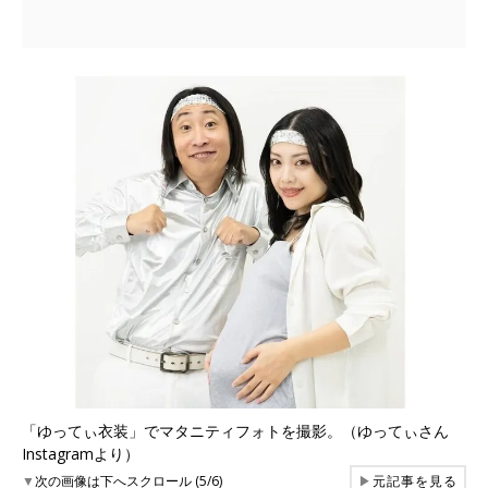
「ゆってぃ衣装」でマタニティフォトを撮影。（ゆってぃさん
Instagramより）
▼
次の画像は下へスクロール (5/6)
▶
元記事を見る