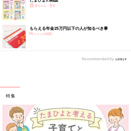
赤ちゃん・育児
もらえる年金25万円以下の人が知るべき事
PR(くらしの話題)
Recommended by
特集