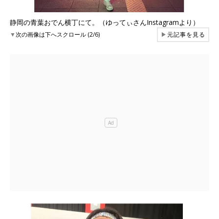
静岡の青葉おでん横丁にて。（ゆってぃさんInstagramより）
▼
次の画像は下へスクロール (2/6)
▶
元記事を見る