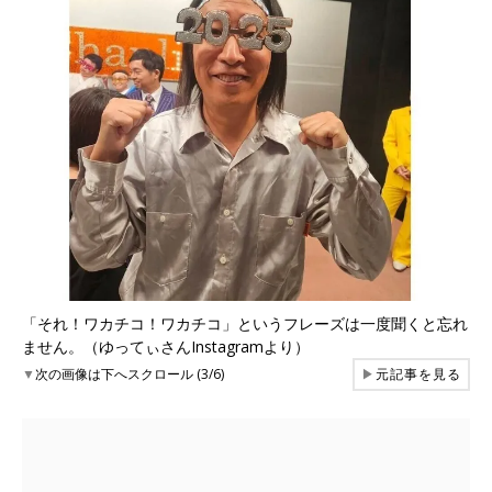
「それ！ワカチコ！ワカチコ」というフレーズは一度聞くと忘れ
ません。（ゆってぃさんInstagramより）
▼
次の画像は下へスクロール (3/6)
▶
元記事を見る