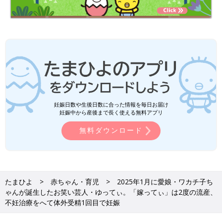
妊娠日数や生後日数に合った情報を毎日お届け
妊娠中から産後まで長く使える無料アプリ
無料ダウンロード
たまひよ
赤ちゃん・育児
2025年1月に愛娘・ワカチ子ち
ゃんが誕生したお笑い芸人・ゆってぃ。「嫁ってぃ」は2度の流産、
不妊治療をへて体外受精1回目で妊娠