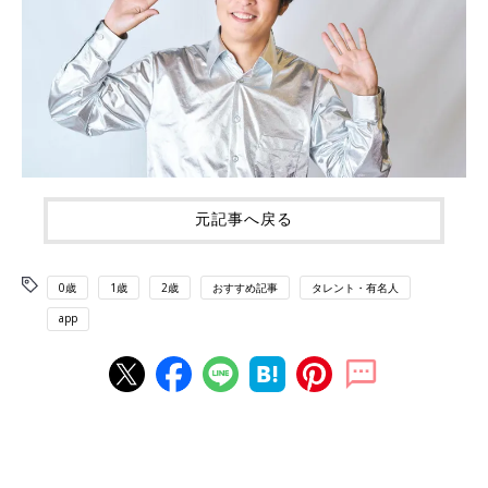
元記事へ戻る
0歳
1歳
2歳
おすすめ記事
タレント・有名人
app