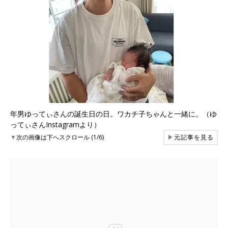
年男ゆってぃさんの誕生日の日。ワカチ子ちゃんと一緒に。（ゆ
ってぃさんInstagramより）
▼
次の画像は下へスクロール (1/6)
▶
元記事を見る