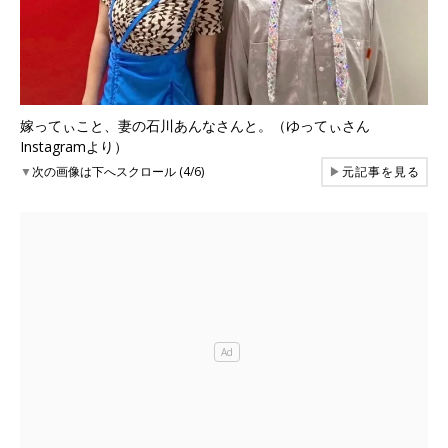
嫁ってぃこと、妻の石川あんなさんと。（ゆってぃさん
Instagramより）
▼
次の画像は下へスクロール (4/6)
▶
元記事を見る