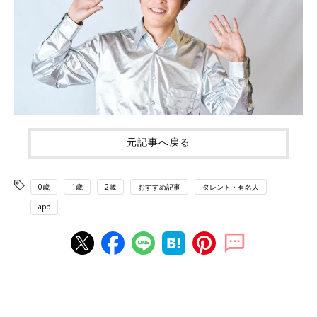
元記事へ戻る
0歳
1歳
2歳
おすすめ記事
タレント・有名人
app