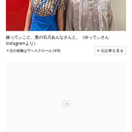
嫁ってぃこと、妻の石川あんなさんと。（ゆってぃさん
Instagramより）
▼
次の画像は下へスクロール (4/6)
▶
元記事を見る