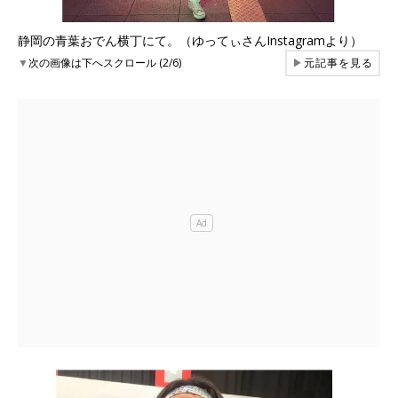
静岡の青葉おでん横丁にて。（ゆってぃさんInstagramより）
▼
次の画像は下へスクロール (2/6)
▶
元記事を見る