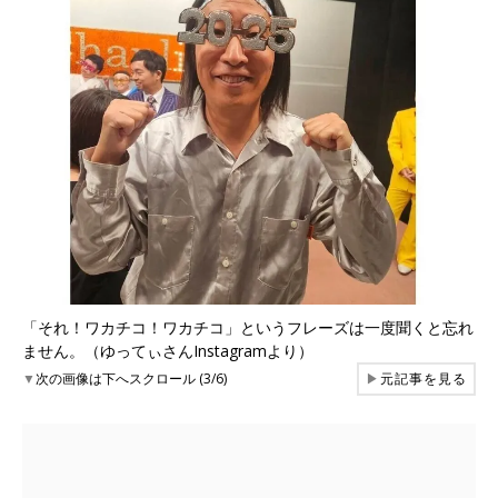
「それ！ワカチコ！ワカチコ」というフレーズは一度聞くと忘れ
ません。（ゆってぃさんInstagramより）
▼
次の画像は下へスクロール (3/6)
▶
元記事を見る