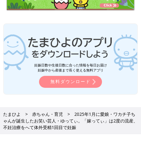
妊娠日数や生後日数に合った情報を毎日お届け
妊娠中から産後まで長く使える無料アプリ
無料ダウンロード
たまひよ
赤ちゃん・育児
2025年1月に愛娘・ワカチ子ち
ゃんが誕生したお笑い芸人・ゆってぃ。「嫁ってぃ」は2度の流産、
不妊治療をへて体外受精1回目で妊娠