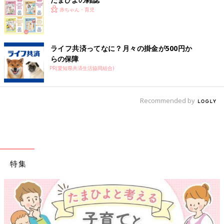
赤ちゃん・育児
ライフ共済ってなに？月々の掛金が500円か
らの保障
PR(愛知県共済生活協同組合)
Recommended by
特集
【ワクチン接種できるものも】妊婦の感染症対策、知っ