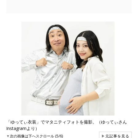
「ゆってぃ衣装」でマタニティフォトを撮影。（ゆってぃさん
Instagramより）
▼
次の画像は下へスクロール (5/6)
▶
元記事を見る