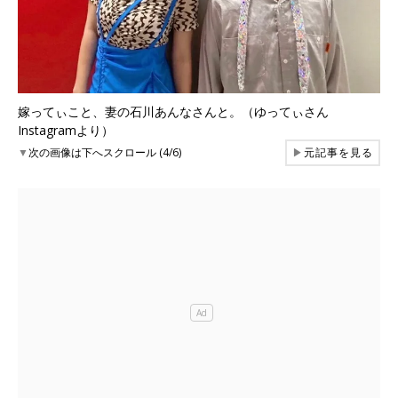
嫁ってぃこと、妻の石川あんなさんと。（ゆってぃさん
Instagramより）
▼
次の画像は下へスクロール (4/6)
▶
元記事を見る