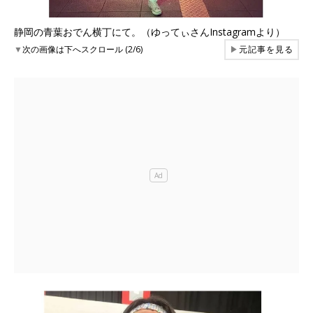
静岡の青葉おでん横丁にて。（ゆってぃさんInstagramより）
▼
次の画像は下へスクロール (2/6)
▶
元記事を見る