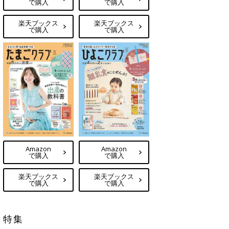
で購入
で購入
楽天ブックス
楽天ブックス
で購入
で購入
Amazon
Amazon
で購入
で購入
楽天ブックス
楽天ブックス
で購入
で購入
特集