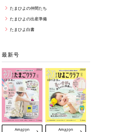
たまひよの仲間たち
たまひよの出産準備
たまひよ白書
最新号
Amazon
Amazon