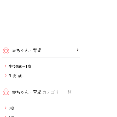
赤ちゃん・育児
生後0歳～1歳
生後1歳～
赤ちゃん・育児
カテゴリー一覧
0歳