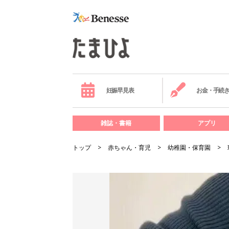
妊娠早見表
お金・手続
雑誌・書籍
アプリ
トップ
赤ちゃん・育児
幼稚園・保育園