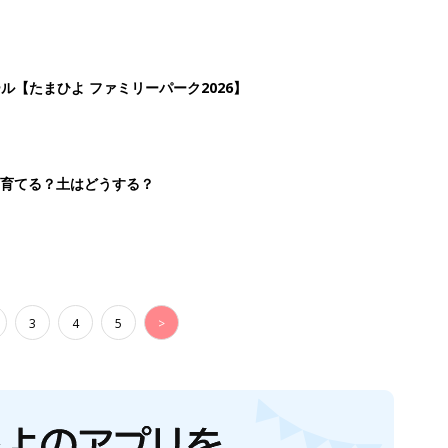
ール【たまひよ ファミリーパーク2026】
を育てる？土はどうする？
3
4
5
>