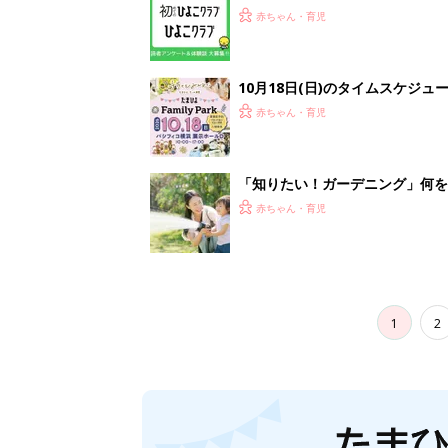
赤ちゃん・育児
10月18日(日)のタイムスケジュ
赤ちゃん・育児
「知りたい！ガーデニング」何
赤ちゃん・育児
1
2