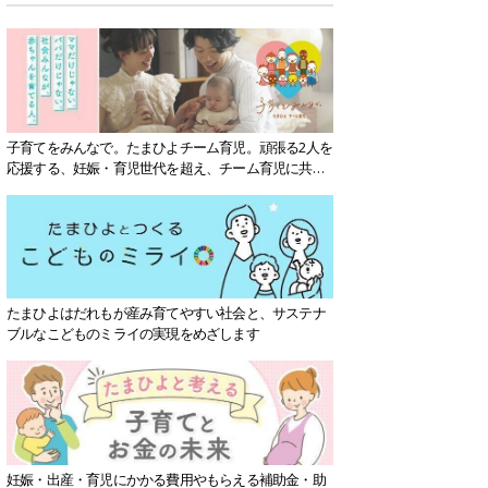
子育てをみんなで。たまひよチーム育児。頑張る2人を
応援する、妊娠・育児世代を超え、チーム育児に共感
する社会を目指していきます。
たまひよはだれもが産み育てやすい社会と、サステナ
ブルなこどものミライの実現をめざします
妊娠・出産・育児にかかる費用やもらえる補助金・助