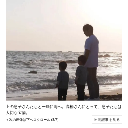
上の息子さんたちと一緒に海へ。高橋さんにとって、息子たちは
大切な宝物。
▼
次の画像は下へスクロール (3/7)
▶
元記事を見る