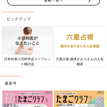
連載一覧へ
ピックアップ
日本外来小児科学会リーフレッ
六星占術 細木かおりさんの人生
ト検討会
相談
最新号