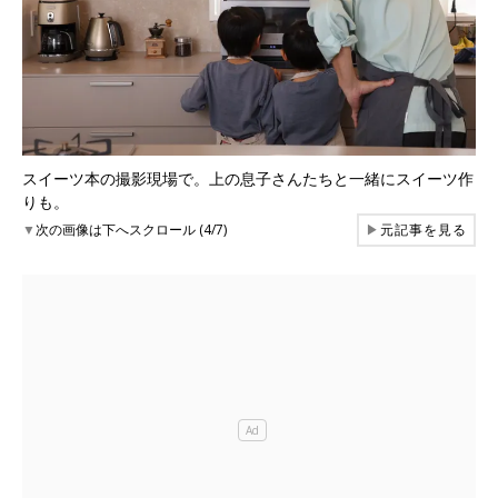
スイーツ本の撮影現場で。上の息子さんたちと一緒にスイーツ作
りも。
▼
次の画像は下へスクロール (4/7)
▶
元記事を見る