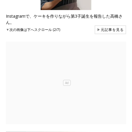
Instagramで、ケーキを作りながら第3子誕生を報告した高橋さ
ん。
▼
次の画像は下へスクロール (2/7)
▶
元記事を見る