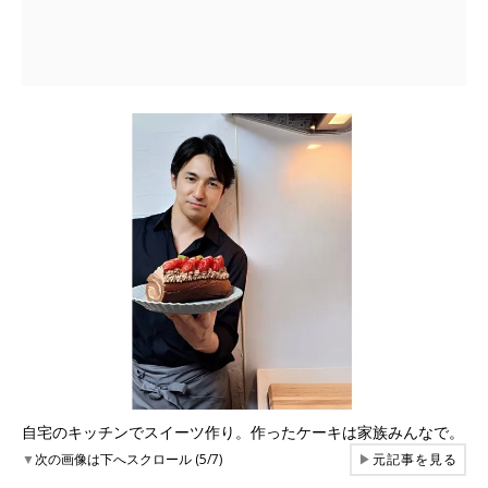
自宅のキッチンでスイーツ作り。作ったケーキは家族みんなで。
▼
次の画像は下へスクロール (5/7)
▶
元記事を見る