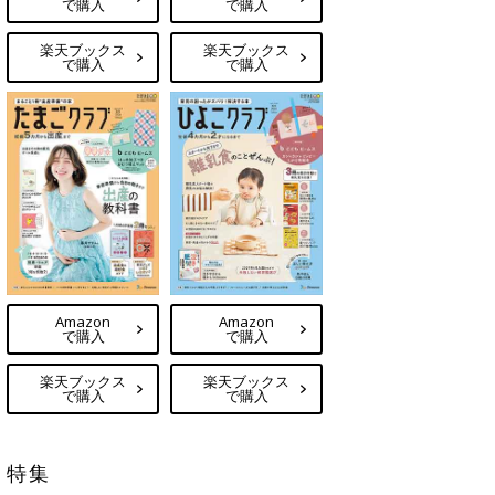
で購入
で購入
楽天ブックス
楽天ブックス
で購入
で購入
Amazon
Amazon
で購入
で購入
楽天ブックス
楽天ブックス
で購入
で購入
特集