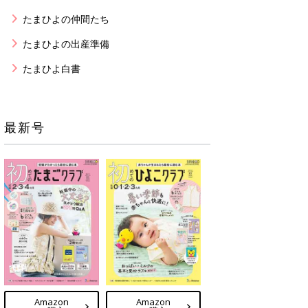
たまひよの仲間たち
たまひよの出産準備
たまひよ白書
最新号
Amazon
Amazon