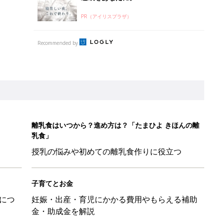
PR（アイリスプラザ）
Recommended by
離乳食はいつから？進め方は？「たまひよ きほんの離
乳食」
授乳の悩みや初めての離乳食作りに役立つ
子育てとお金
につ
妊娠・出産・育児にかかる費用やもらえる補助
金・助成金を解説