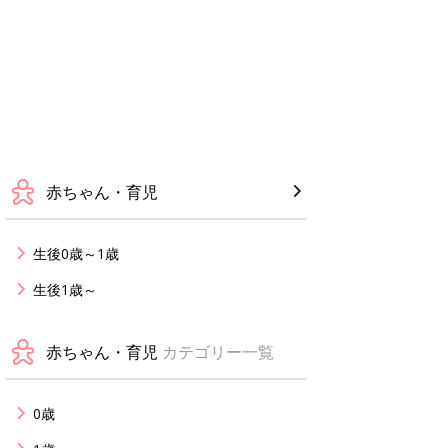
赤ちゃん・育児
生後0歳～1歳
生後1歳～
赤ちゃん・育児
カテゴリー一覧
0歳