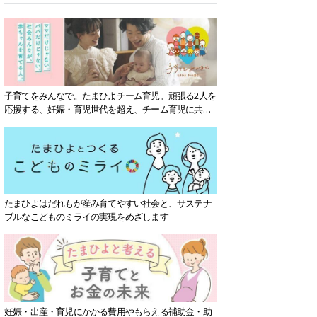
子育てをみんなで。たまひよチーム育児。頑張る2人を
応援する、妊娠・育児世代を超え、チーム育児に共感
する社会を目指していきます。
たまひよはだれもが産み育てやすい社会と、サステナ
ブルなこどものミライの実現をめざします
妊娠・出産・育児にかかる費用やもらえる補助金・助