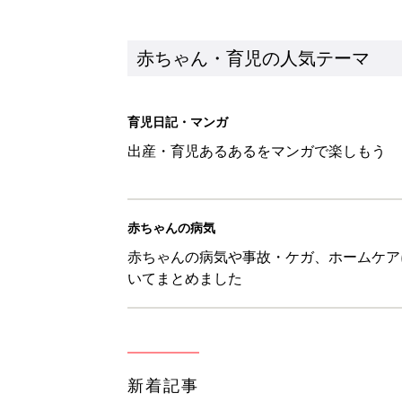
新着記事
アレルギーの原因にも！赤ちゃん
赤ちゃん・育児
育児中の自由時間は朝だけ!? マ
赤ちゃん・育児
8月4日生まれはこんな人 365
赤ちゃん・育児
みんな大好き「ポン酢しょうゆ