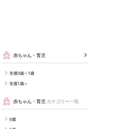
赤ちゃん・育児
生後0歳～1歳
生後1歳～
赤ちゃん・育児
カテゴリー一覧
0歳