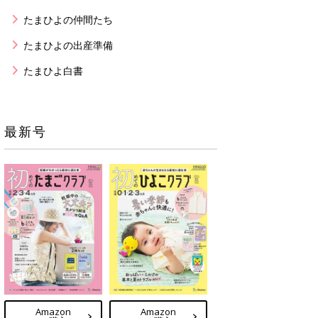
たまひよの仲間たち
たまひよの出産準備
たまひよ白書
最新号
Amazon
Amazon