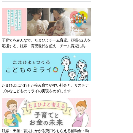
子育てをみんなで。たまひよチーム育児。頑張る2人を
応援する、妊娠・育児世代を超え、チーム育児に共感
する社会を目指していきます。
たまひよはだれもが産み育てやすい社会と、サステナ
ブルなこどものミライの実現をめざします
妊娠・出産・育児にかかる費用やもらえる補助金・助