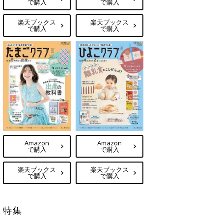
で購入
で購入
楽天ブックス
楽天ブックス
で購入
で購入
Amazon
Amazon
で購入
で購入
楽天ブックス
楽天ブックス
で購入
で購入
特集