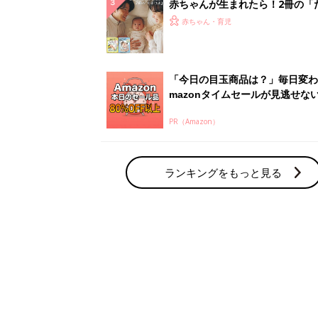
赤ちゃん・育児の人気テーマ
育児日記・マンガ
出産・育児あるあるをマンガで楽しもう
赤ちゃんの病気
赤ちゃんの病気や事故・ケガ、ホームケア
いてまとめました