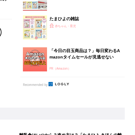
離乳食はいつから？進め方は？「たまひよ きほんの離
乳食」
授乳の悩みや初めての離乳食作りに役立つ
子育てとお金
につ
妊娠・出産・育児にかかる費用やもらえる補助
金・助成金を解説