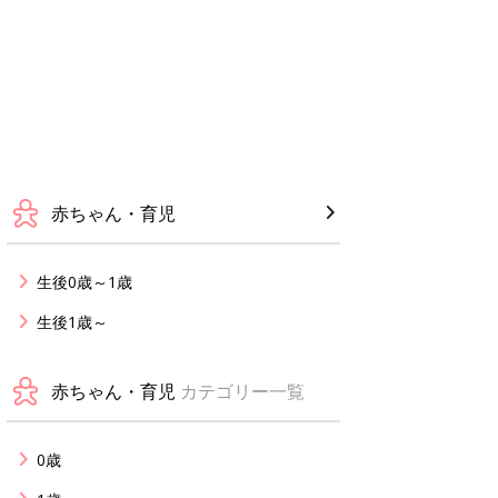
赤ちゃん・育児
生後0歳～1歳
生後1歳～
赤ちゃん・育児
カテゴリー一覧
0歳