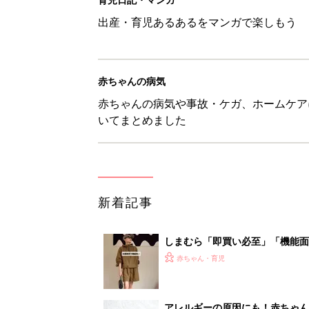
しまむら「即買い必至」「機能面
赤ちゃん・育児
アレルギーの原因にも！赤ちゃん
赤ちゃん・育児
育児中の自由時間は朝だけ!? マ
赤ちゃん・育児
8月4日生まれはこんな人 365
赤ちゃん・育児
<
6