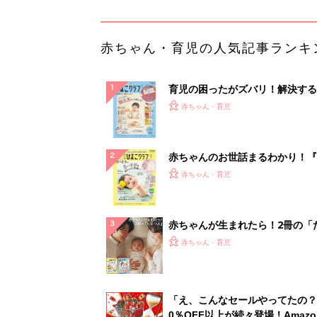
ひよ」
赤ちゃん・育児
「え、こんなセールやってたの？
0％OFF以上が続々登場！Amazo
本気が...
PR（Amazon）
ランキングをもっと見る