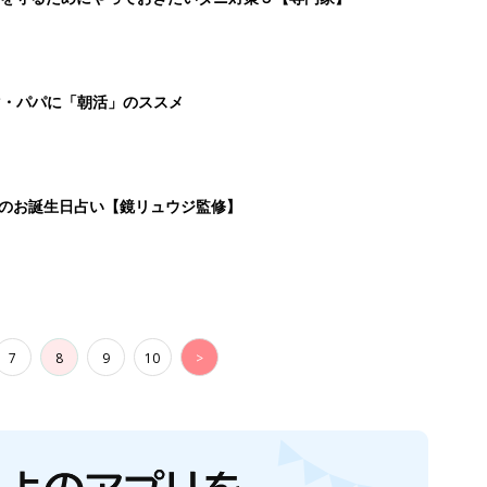
生後日数に合った情報を毎日お届け
ら産後まで長く使える無料アプリ
ダウンロード