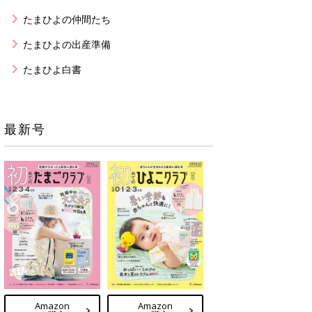
たまひよの仲間たち
たまひよの出産準備
たまひよ白書
最新号
Amazon
Amazon