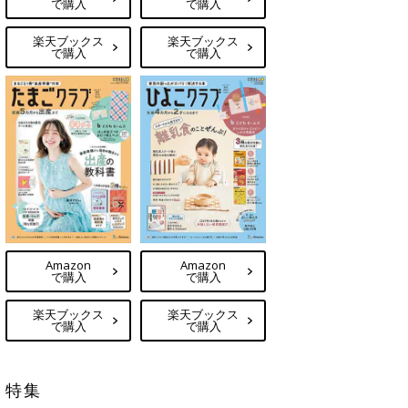
で購入
で購入
楽天ブックス
楽天ブックス
で購入
で購入
Amazon
Amazon
で購入
で購入
楽天ブックス
楽天ブックス
で購入
で購入
特集