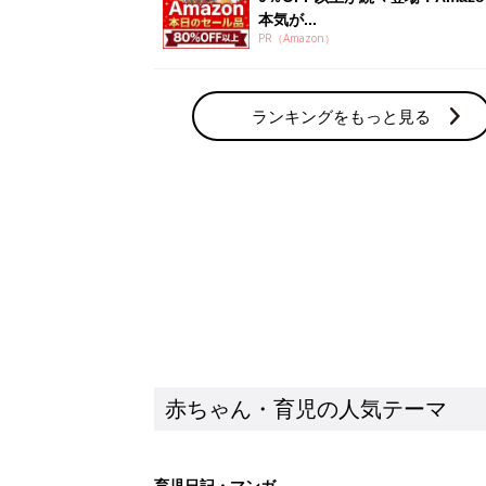
赤ちゃん・育児の人気テーマ
育児日記・マンガ
出産・育児あるあるをマンガで楽しもう
赤ちゃんの病気
赤ちゃんの病気や事故・ケガ、ホームケア
いてまとめました
新着記事