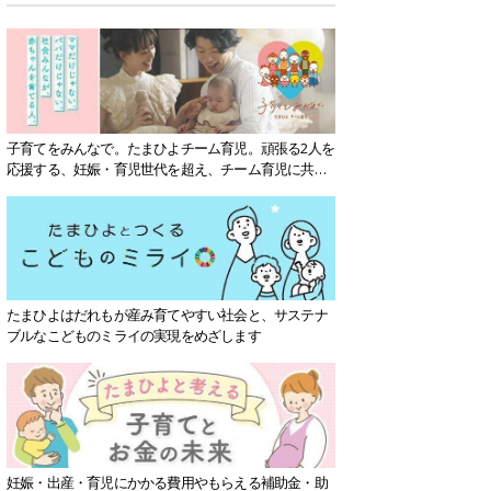
子育てをみんなで。たまひよチーム育児。頑張る2人を
応援する、妊娠・育児世代を超え、チーム育児に共感
する社会を目指していきます。
たまひよはだれもが産み育てやすい社会と、サステナ
ブルなこどものミライの実現をめざします
妊娠・出産・育児にかかる費用やもらえる補助金・助