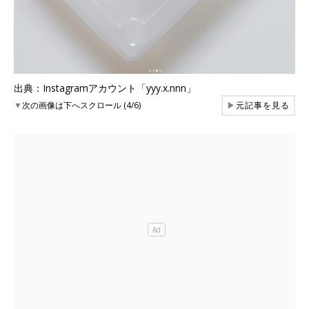
出典：Instagramアカウント「yyy.x.nnn」
▼
次の画像は下へスクロール (4/6)
▶
元記事を見る