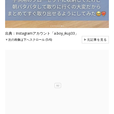
出典：Instagramアカウント「a.boy_ikuji33」
▼
次の画像は下へスクロール (5/6)
▶
元記事を見る