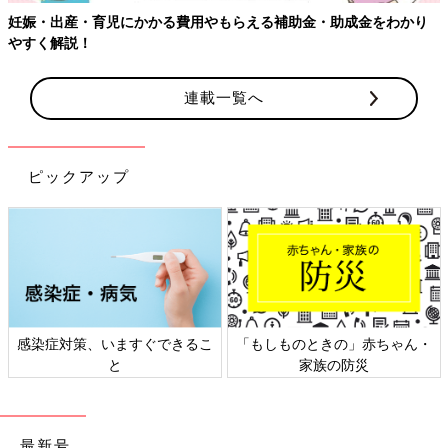
妊娠・出産・育児にかかる費用やもらえる補助金・助成金をわかり
やすく解説！
連載一覧へ
ピックアップ
感染症対策、いますぐできるこ
「もしものときの」赤ちゃん・
と
家族の防災
最新号