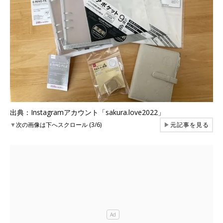
出典：Instagramアカウント「sakura.love2022」
▼
次の画像は下へスクロール (3/6)
▶
元記事を見る