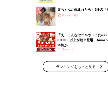
赤ちゃん・育児の人気テーマ
育児日記・マンガ
出産・育児あるあるをマンガで楽しもう
赤ちゃんの病気
赤ちゃんの病気や事故・ケガ、ホームケア