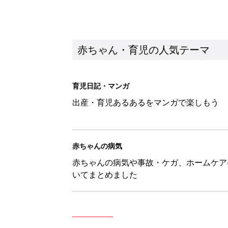
いてまとめました
新着記事
0-2才育児まとめ：子どもの命を守る、C
赤ちゃん・育児
ユニクロベビー「絵本コラボが激
5選
赤ちゃん・育児
8月3日生まれはこんな人 365
赤ちゃん・育児