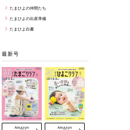
たまひよの仲間たち
たまひよの出産準備
たまひよ白書
最新号
Amazon
Amazon