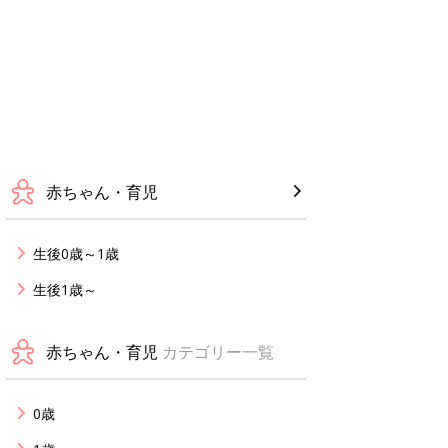
赤ちゃん・育児
生後0歳～1歳
生後1歳～
赤ちゃん・育児
カテゴリー一覧
0歳