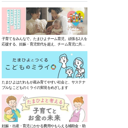
子育てをみんなで。たまひよチーム育児。頑張る2人を
応援する、妊娠・育児世代を超え、チーム育児に共感
する社会を目指していきます。
たまひよはだれもが産み育てやすい社会と、サステナ
ブルなこどものミライの実現をめざします
妊娠・出産・育児にかかる費用やもらえる補助金・助