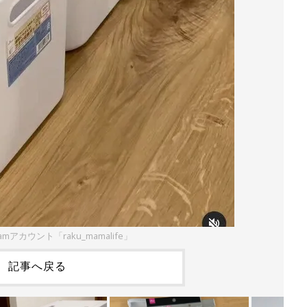
ramアカウント「raku_mamalife」
記事へ戻る