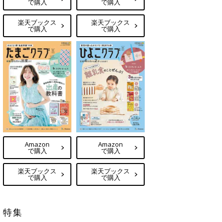
で購入
で購入
楽天ブックス
楽天ブックス
で購入
で購入
Amazon
Amazon
で購入
で購入
楽天ブックス
楽天ブックス
で購入
で購入
特集