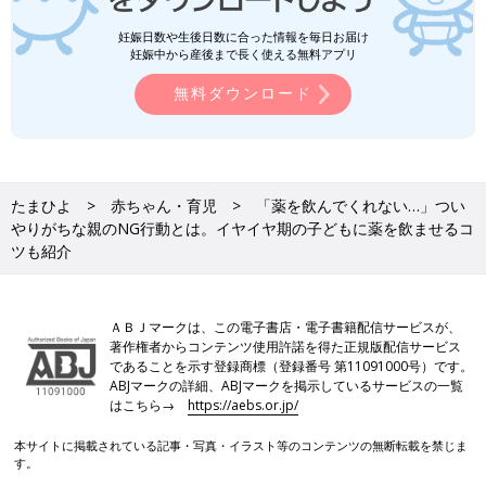
妊娠日数や生後日数に合った情報を毎日お届け
妊娠中から産後まで長く使える無料アプリ
無料ダウンロード
たまひよ
赤ちゃん・育児
「薬を飲んでくれない…」つい
やりがちな親のNG行動とは。イヤイヤ期の子どもに薬を飲ませるコ
ツも紹介
ＡＢＪマークは、この電子書店・電子書籍配信サービスが、
著作権者からコンテンツ使用許諾を得た正規版配信サービス
であることを示す登録商標（登録番号 第11091000号）です。
ABJマークの詳細、ABJマークを掲示しているサービスの一覧
はこちら→
https://aebs.or.jp/
本サイトに掲載されている記事・写真・イラスト等のコンテンツの無断転載を禁じま
す。