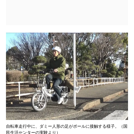
自転車走行中に、ダミー人形の足がポールに接触する様子。（国
民生活センターの実験より）