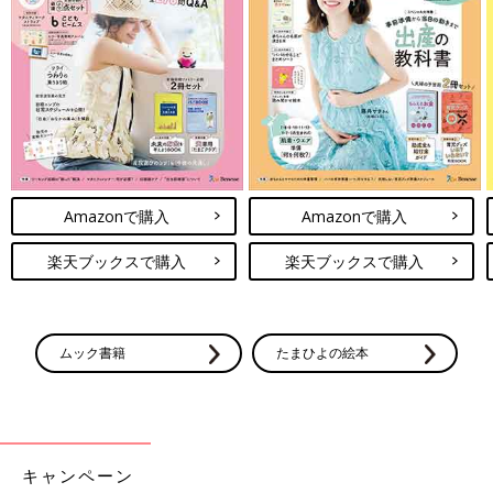
Amazonで購入
Amazonで購入
楽天ブックスで購入
楽天ブックスで購入
ムック書籍
たまひよの絵本
キャンペーン