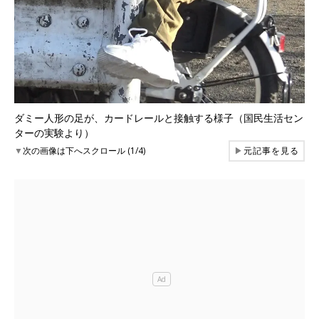
ダミー人形の足が、カードレールと接触する様子（国民生活セン
ターの実験より）
▼
次の画像は下へスクロール (1/4)
▶
元記事を見る