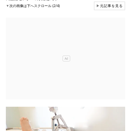
▼
次の画像は下へスクロール (2/4)
▶
元記事を見る