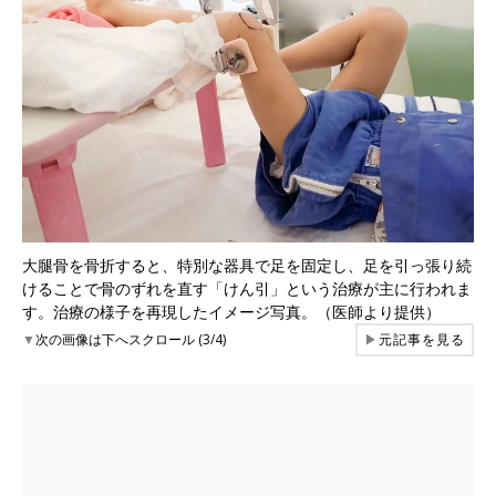
大腿骨を骨折すると、特別な器具で足を固定し、足を引っ張り続
けることで骨のずれを直す「けん引」という治療が主に行われま
す。治療の様子を再現したイメージ写真。（医師より提供）
▼
次の画像は下へスクロール (3/4)
▶
元記事を見る