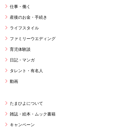
仕事・働く
産後のお金・手続き
ライフスタイル
ファミリーウエディング
育児体験談
日記・マンガ
タレント・有名人
動画
たまひよについて
雑誌・絵本・ムック書籍
キャンペーン