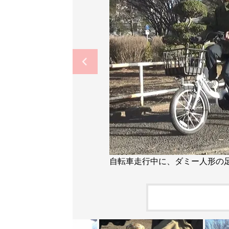
自転車走行中に、ダミー人形の