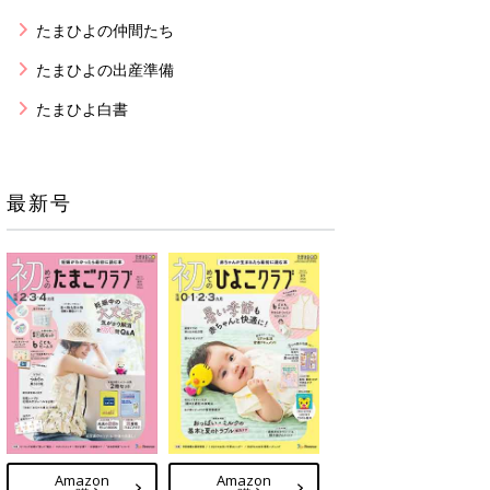
たまひよの仲間たち
たまひよの出産準備
たまひよ白書
最新号
Amazon
Amazon