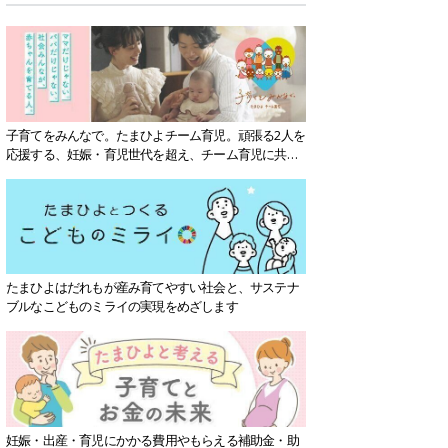
子育てをみんなで。たまひよチーム育児。頑張る2人を
応援する、妊娠・育児世代を超え、チーム育児に共感
する社会を目指していきます。
たまひよはだれもが産み育てやすい社会と、サステナ
ブルなこどものミライの実現をめざします
妊娠・出産・育児にかかる費用やもらえる補助金・助