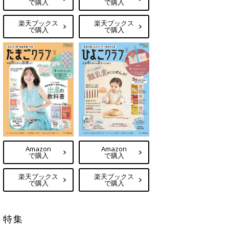
で購入
で購入
楽天ブックス
楽天ブックス
で購入
で購入
Amazon
Amazon
で購入
で購入
楽天ブックス
楽天ブックス
で購入
で購入
特集