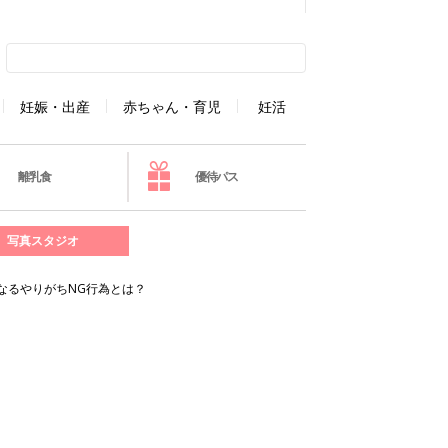
妊娠・出産
赤ちゃん・育児
妊活
離乳食
優待パス
写真スタジオ
なるやりがちNG行為とは？