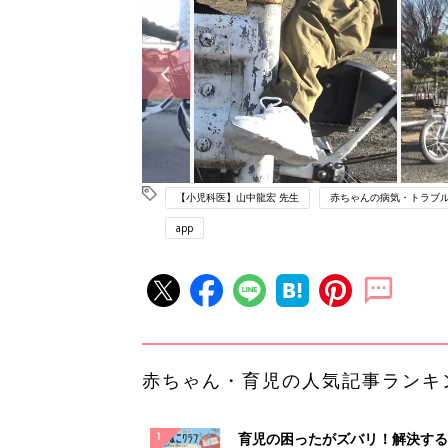
【小児科医】山中龍宏 先生
赤ちゃんの病気・トラブ
app
赤ちゃん・育児の人気記事ランキ
育児の困ったがズバリ！解決する