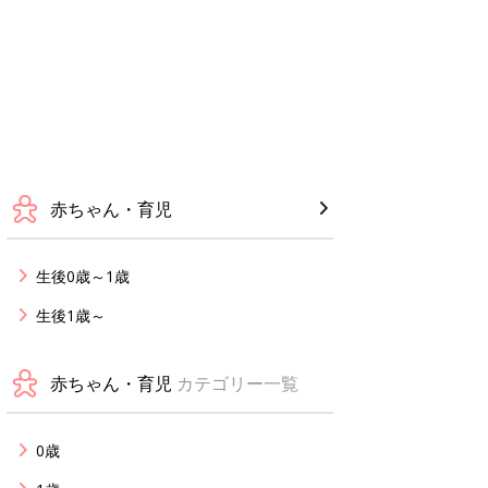
赤ちゃん・育児
生後0歳～1歳
生後1歳～
赤ちゃん・育児
カテゴリー一覧
0歳