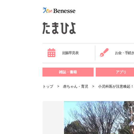
妊娠早見表
お金・手続
雑誌・書籍
アプリ
トップ
赤ちゃん・育児
小児科医が注意喚起！