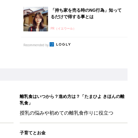
「持ち家を売る時のNG行為」知って
るだけで得する事とは
PR（イエウール）
Recommended by
離乳食はいつから？進め方は？「たまひよ きほんの離
乳食」
授乳の悩みや初めての離乳食作りに役立つ
子育てとお金