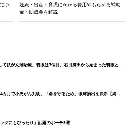
につ
妊娠・出産・育児にかかる費用やもらえる補助
金・助成金を解説
して抗がん剤治療。義眼は7個目。右目摘出から始まった義眼と
4カ月で小児がん判明。「命を守るため」眼球摘出を決断【網膜
ッグにもぴったり」話題のポーチ5選