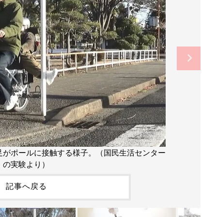
足がポールに接触する様子。（国民生活センター
の実験より）
記事へ戻る