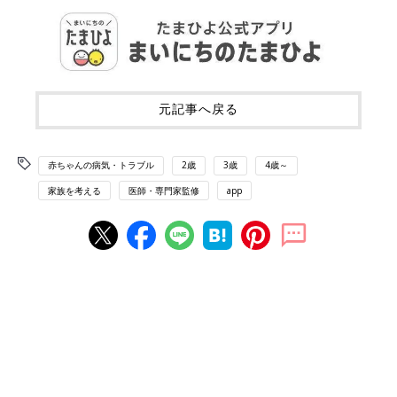
元記事へ戻る
赤ちゃんの病気・トラブル
2歳
3歳
4歳～
家族を考える
医師・専門家監修
app