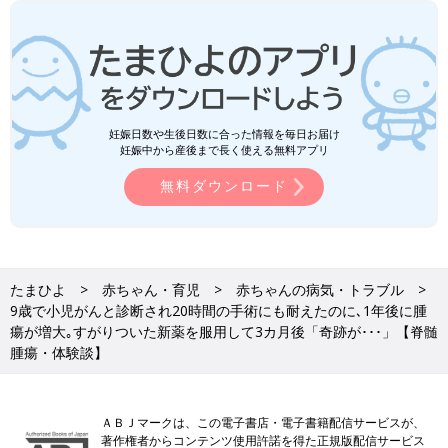
妊娠日数や生後日数に合った情報を毎日お届け
妊娠中から産後まで長く使える無料アプリ
無料ダウンロード
たまひよ
赤ちゃん・育児
赤ちゃんの病気・トラブル
9歳で小児がんと診断され20時間の手術にも耐えたのに､1年後に腫
瘍が増大｡すがりついた新薬を服用して3カ月後「奇跡が･･･」【脊髄
腫瘍・体験談】
ＡＢＪマークは、この電子書店・電子書籍配信サービスが、
著作権者からコンテンツ使用許諾を得た正規版配信サービス