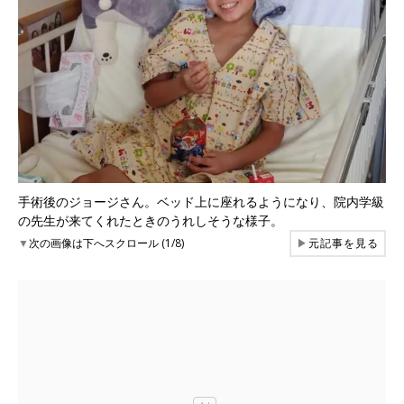
手術後のジョージさん。ベッド上に座れるようになり、院内学級
の先生が来てくれたときのうれしそうな様子。
▼
次の画像は下へスクロール (1/8)
▶
元記事を見る