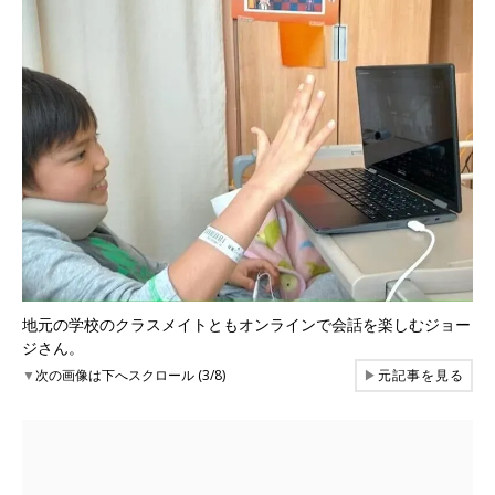
地元の学校のクラスメイトともオンラインで会話を楽しむジョー
ジさん。
▼
次の画像は下へスクロール (3/8)
▶
元記事を見る