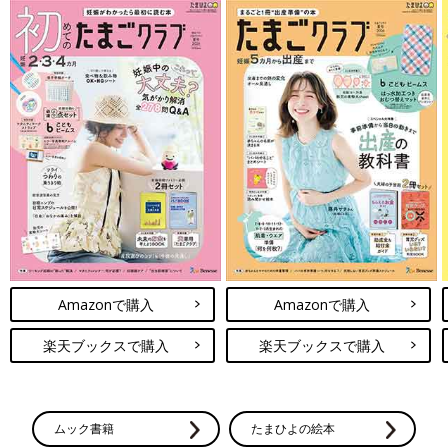
Amazonで購入
Amazonで購入
楽天ブックスで購入
楽天ブックスで購入
ムック書籍
たまひよの絵本