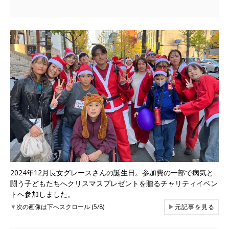
2024年12月長女グレースさんの誕生日。参加費の一部で病気と
闘う子どもたちへクリスマスプレゼントを贈るチャリティイベン
トへ参加しました。
▼
次の画像は下へスクロール (5/8)
▶
元記事を見る