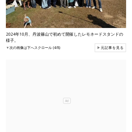
2024年10月、丹波篠山で初めて開催したレモネードスタンドの
様子。
▼
次の画像は下へスクロール (4/8)
▶
元記事を見る