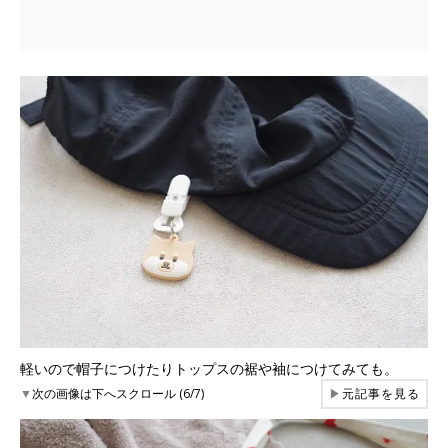
軽いので帽子につけたりトップスの裾や袖につけてみても。
▼
次の画像は下へスクロール (6/7)
▶
元記事を見る