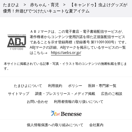
たまひよ
赤ちゃん・育児
【キャンドゥ】虫よけグッズが
優秀！外遊びでつけたいキュートな夏アイテム
ＡＢＪマークは、この電子書店・電子書籍配信サービスが、
著作権者からコンテンツ使用許諾を得た正規版配信サービス
であることを示す登録商標（登録番号 第11091000号）です。
ABJマークの詳細、ABJマークを掲示しているサービスの一覧
はこちら→
https://aebs.or.jp/
本サイトに掲載されている記事・写真・イラスト等のコンテンツの無断転載を禁じま
す。
たまひよについて
利用規約
ポリシー
医師・専門家一覧
サイトマップ
調査・プレスリリース・メディア掲載
広告のご相談
お問い合わせ
利用者情報の取り扱いについて
個人情報保護への取り組みについて
会社案内