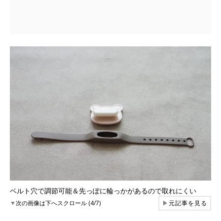
ベルト穴で調節可能＆先っぽに輪っかがあるので取れにくい
▼
次の画像は下へスクロール (4/7)
▶
元記事を見る