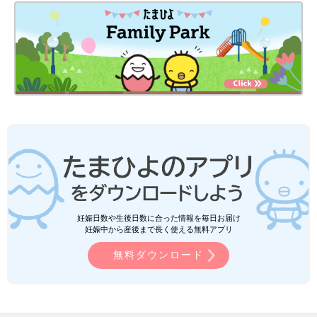
妊娠日数や生後日数に合った情報を毎日お届け
妊娠中から産後まで長く使える無料アプリ
無料ダウンロード