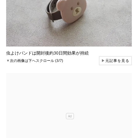
虫よけバンドは開封後約30日間効果が持続
▼
次の画像は下へスクロール (3/7)
▶
元記事を見る