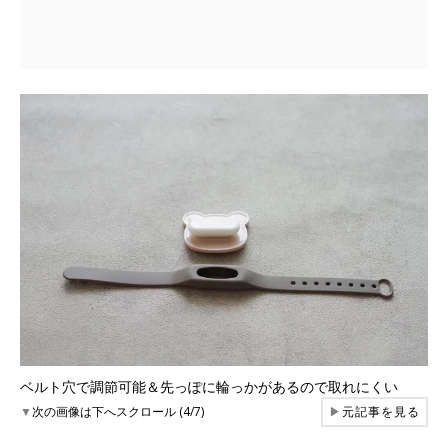
ベルト穴で調節可能＆先っぽに輪っかがあるので取れにくい
▼
次の画像は下へスクロール (4/7)
▶
元記事を見る