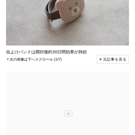
虫よけバンドは開封後約30日間効果が持続
▼
次の画像は下へスクロール (3/7)
▶
元記事を見る