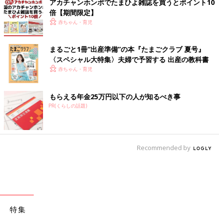
アカチャンホンポでたまひよ雑誌を買うとポイント10
倍【期間限定】
赤ちゃん・育児
まるごと1冊“出産準備”の本『たまごクラブ 夏号』
〈スペシャル大特集〉夫婦で予習する 出産の教科書
赤ちゃん・育児
もらえる年金25万円以下の人が知るべき事
PR(くらしの話題)
Recommended by
特集