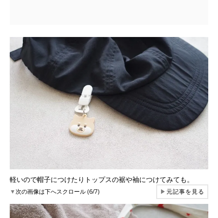
軽いので帽子につけたりトップスの裾や袖につけてみても。
▼
次の画像は下へスクロール (6/7)
▶
元記事を見る