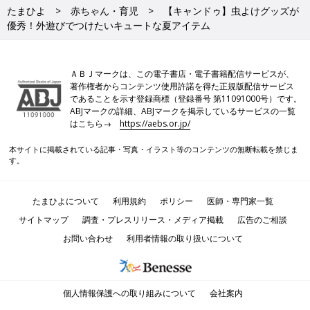
たまひよ
赤ちゃん・育児
【キャンドゥ】虫よけグッズが
優秀！外遊びでつけたいキュートな夏アイテム
ＡＢＪマークは、この電子書店・電子書籍配信サービスが、
著作権者からコンテンツ使用許諾を得た正規版配信サービス
であることを示す登録商標（登録番号 第11091000号）です。
ABJマークの詳細、ABJマークを掲示しているサービスの一覧
はこちら→
https://aebs.or.jp/
本サイトに掲載されている記事・写真・イラスト等のコンテンツの無断転載を禁じま
す。
たまひよについて
利用規約
ポリシー
医師・専門家一覧
サイトマップ
調査・プレスリリース・メディア掲載
広告のご相談
お問い合わせ
利用者情報の取り扱いについて
個人情報保護への取り組みについて
会社案内