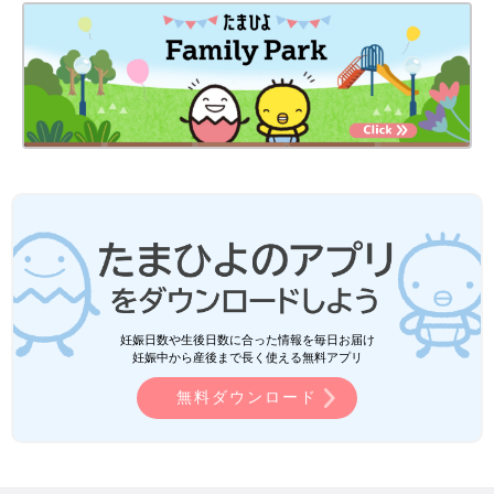
妊娠日数や生後日数に合った情報を毎日お届け
妊娠中から産後まで長く使える無料アプリ
無料ダウンロード