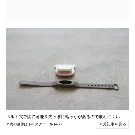
ベルト穴で調節可能＆先っぽに輪っかがあるので取れにくい
▼
次の画像は下へスクロール (4/7)
▶
元記事を見る