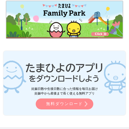
妊娠日数や生後日数に合った情報を毎日お届け
妊娠中から産後まで長く使える無料アプリ
無料ダウンロード