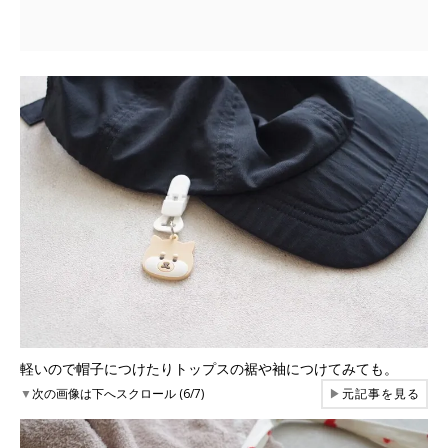
軽いので帽子につけたりトップスの裾や袖につけてみても。
▼
次の画像は下へスクロール (6/7)
▶
元記事を見る