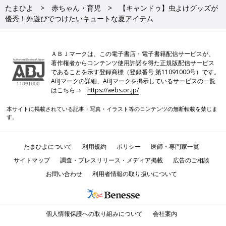
たまひよ
赤ちゃん・育児
【キャンドゥ】虫よけグッズが
優秀！外遊びでつけたいキュートな夏アイテム
ＡＢＪマークは、この電子書店・電子書籍配信サービスが、
著作権者からコンテンツ使用許諾を得た正規版配信サービス
であることを示す登録商標（登録番号 第11091000号）です。
ABJマークの詳細、ABJマークを掲示しているサービスの一覧
はこちら→
https://aebs.or.jp/
本サイトに掲載されている記事・写真・イラスト等のコンテンツの無断転載を禁じま
す。
たまひよについて
利用規約
ポリシー
医師・専門家一覧
サイトマップ
調査・プレスリリース・メディア掲載
広告のご相談
お問い合わせ
利用者情報の取り扱いについて
個人情報保護への取り組みについて
会社案内