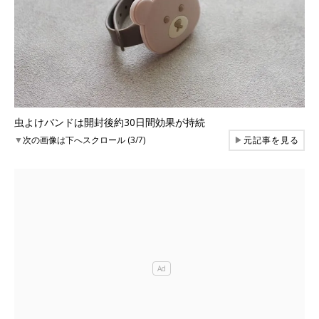
虫よけバンドは開封後約30日間効果が持続
▼
次の画像は下へスクロール (3/7)
▶
元記事を見る