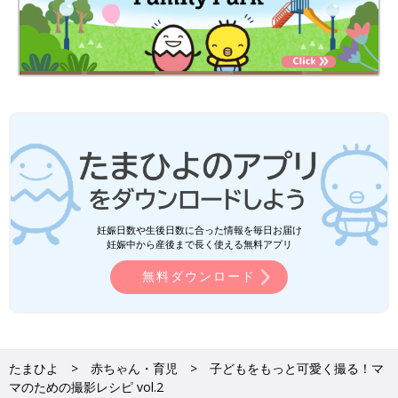
妊娠日数や生後日数に合った情報を毎日お届け
妊娠中から産後まで長く使える無料アプリ
無料ダウンロード
たまひよ
赤ちゃん・育児
子どもをもっと可愛く撮る！マ
マのための撮影レシピ vol.2