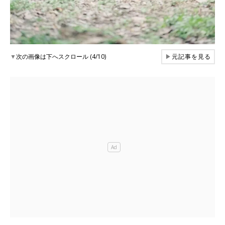
▼
次の画像は下へスクロール (4/10)
▶
元記事を見る