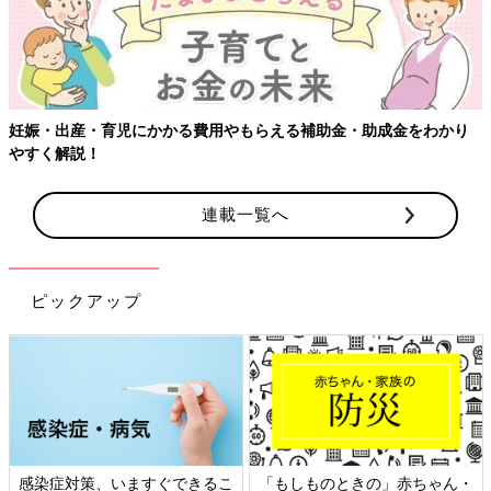
連載一覧へ
ピックアップ
日本外来小児科学会リーフレッ
六星占術 細木かおりさんの人生