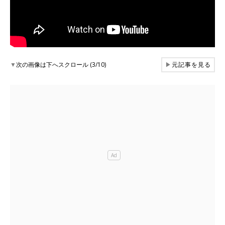
▼
次の画像は下へスクロール (3/10)
▶
元記事を見る