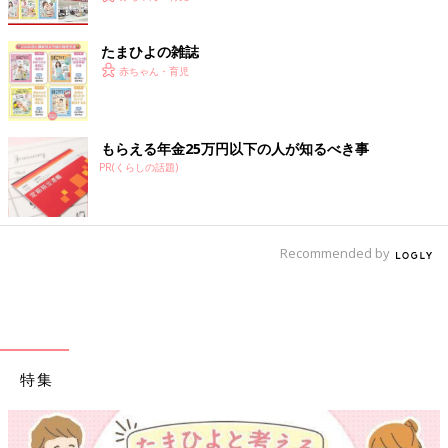
たまひよの雑誌
赤ちゃん・育児
もらえる年金25万円以下の人が知るべき事
PR(くらしの話題)
Recommended by
特集
【ワクチン接種できるものも】妊婦の感染症対策、知っておいて！