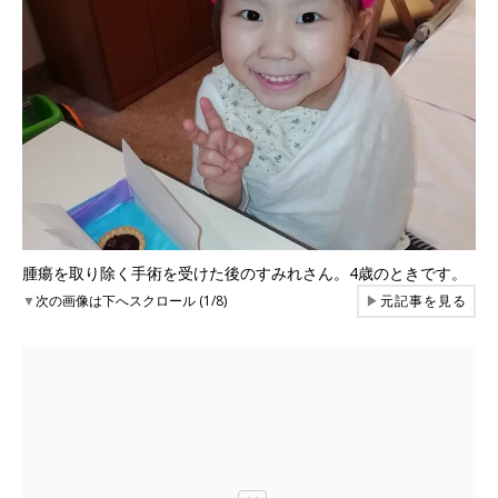
腫瘍を取り除く手術を受けた後のすみれさん。4歳のときです。
▼
次の画像は下へスクロール (1/8)
▶
元記事を見る