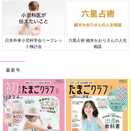
日本外来小児科学会リーフレッ
六星占術 細木かおりさんの人生
ト検討会
相談
最新号