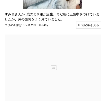
すみれさんが5歳のとき弟が誕生。まだ腕に三角巾をつけていま
したが、弟の面倒をよく見ていました。
▼
次の画像は下へスクロール (4/8)
▶
元記事を見る