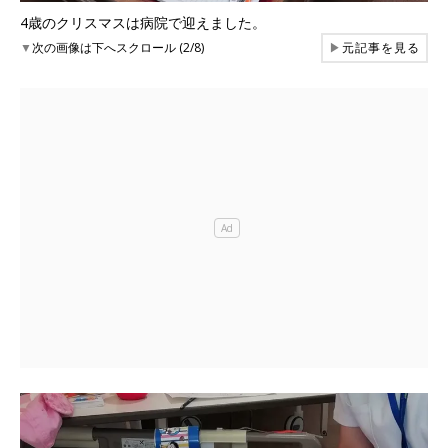
4歳のクリスマスは病院で迎えました。
▼
次の画像は下へスクロール (2/8)
▶
元記事を見る