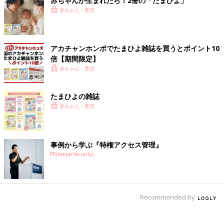
赤ちゃんが生まれたら！2冊の「たまひよ」
赤ちゃん・育児
アカチャンホンポでたまひよ雑誌を買うとポイント10
倍【期間限定】
赤ちゃん・育児
たまひよの雑誌
赤ちゃん・育児
事例から学ぶ『特権アクセス管理』
PR(KeeperSecurity)
Recommended by