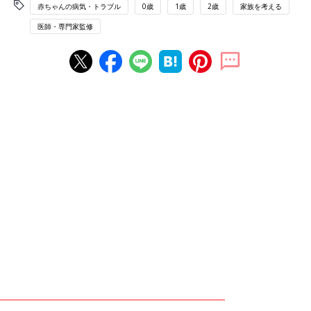
赤ちゃんの病気・トラブル
0歳
1歳
2歳
家族を考える
医師・専門家監修