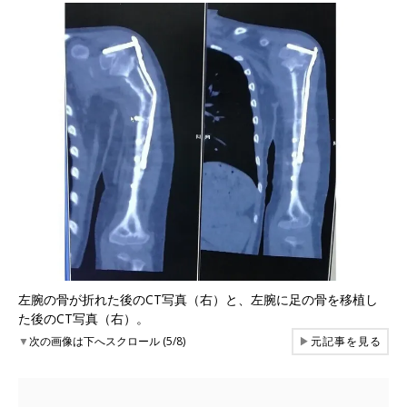
左腕の骨が折れた後のCT写真（右）と、左腕に足の骨を移植し
た後のCT写真（右）。
▼
次の画像は下へスクロール (5/8)
▶
元記事を見る