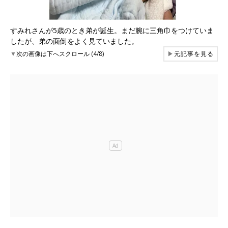
すみれさんが5歳のとき弟が誕生。まだ腕に三角巾をつけていま
したが、弟の面倒をよく見ていました。
▼
次の画像は下へスクロール (4/8)
▶
元記事を見る