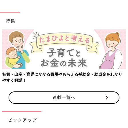
特集
・助成金をわかり
【ワクチン接種できるものも】妊婦の感染症対策
連載一覧へ
ピックアップ