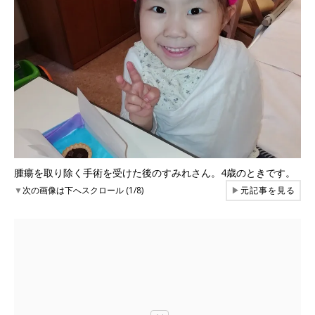
腫瘍を取り除く手術を受けた後のすみれさん。4歳のときです。
▼
次の画像は下へスクロール (1/8)
▶
元記事を見る