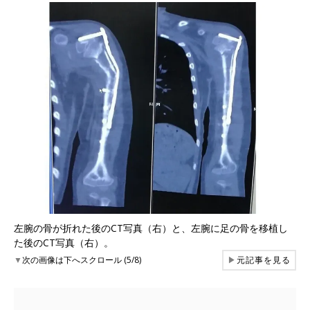
左腕の骨が折れた後のCT写真（右）と、左腕に足の骨を移植し
た後のCT写真（右）。
▼
次の画像は下へスクロール (5/8)
▶
元記事を見る