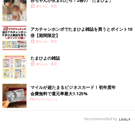
赤ちゃんが生まれたら！2冊の「たまひよ」
赤ちゃん・育児
アカチャンホンポでたまひよ雑誌を買うとポイント10
倍【期間限定】
赤ちゃん・育児
たまひよの雑誌
赤ちゃん・育児
マイルが超たまるビジネスカード！初年度年
会費無料で還元率最大1.125%
PR(クレディセゾン)
Recommended by