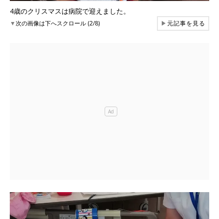
4歳のクリスマスは病院で迎えました。
▼
次の画像は下へスクロール (2/8)
▶
元記事を見る