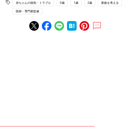
赤ちゃんの病気・トラブル
0歳
1歳
2歳
家族を考える
医師・専門家監修