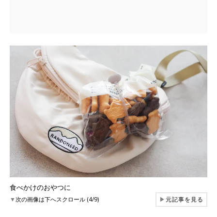
食べかけのおやつに
▼
次の画像は下へスクロール (4/9)
▶
元記事を見る