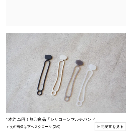
1本約25円！無印良品「シリコーンマルチバンド」
▼
次の画像は下へスクロール (2/9)
▶
元記事を見る