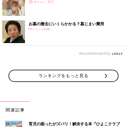
赤ちゃん・育児
お墓の撤去にいくらかかる？墓じまい費用
PR(くらしの話題)
Recommended by
ランキングをもっと見る
関連記事
育児の困ったがズバリ！解決する本『ひよこクラブ