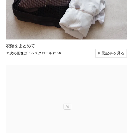
衣類をまとめて
▼
次の画像は下へスクロール (5/9)
▶
元記事を見る