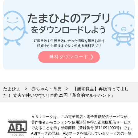
妊娠日数や生後日数に合った情報を毎日お届け
妊娠中から産後まで長く使える無料アプリ
無料ダウンロード
たまひよ
赤ちゃん・育児
【無印良品】再販待ってまし
た！ 丈夫で使いやすい1本約25円「革命的マルチバンド」
ＡＢＪマークは、この電子書店・電子書籍配信サービスが、
著作権者からコンテンツ使用許諾を得た正規版配信サービス
であることを示す登録商標（登録番号 第11091000号）です。
ABJマークの詳細、ABJマークを掲示しているサービスの一覧