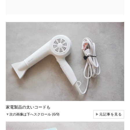
家電製品の太いコードも
▼
次の画像は下へスクロール (6/9)
▶
元記事を見る