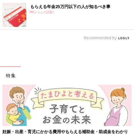
もらえる年金25万円以下の人が知るべき事
PR(くらしの話題)
Recommended by
特集
【ワクチン接種できるものも】妊婦の感染症対策、知っておいて！