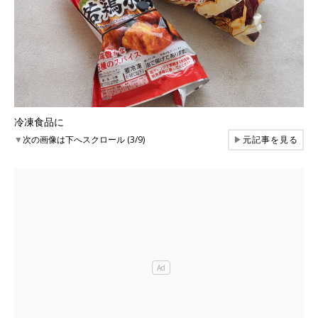
冷凍食品に
▼
次の画像は下へスクロール (3/9)
▶
元記事を見る