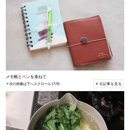
メモ帳とペンを束ねて
▼
次の画像は下へスクロール (7/9)
▶
元記事を見る