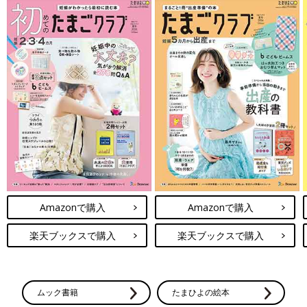
Amazonで購入
Amazonで購入
楽天ブックスで購入
楽天ブックスで購入
ムック書籍
たまひよの絵本