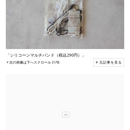
「シリコーンマルチバンド（税込290円）」
▼
次の画像は下へスクロール (1/9)
▶
元記事を見る