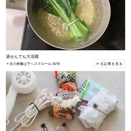
湯せんでも大活躍
▼
次の画像は下へスクロール (8/9)
▶
元記事を見る