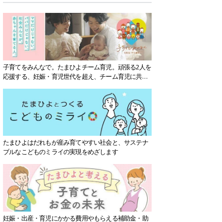
子育てをみんなで。たまひよチーム育児。頑張る2人を
応援する、妊娠・育児世代を超え、チーム育児に共感
する社会を目指していきます。
たまひよはだれもが産み育てやすい社会と、サステナ
ブルなこどものミライの実現をめざします
妊娠・出産・育児にかかる費用やもらえる補助金・助