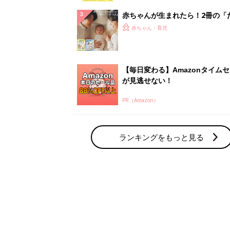
赤ちゃん・育児の人気テーマ
育児日記・マンガ
出産・育児あるあるをマンガで楽しもう
赤ちゃんの病気
赤ちゃんの病気や事故・ケガ、ホームケア