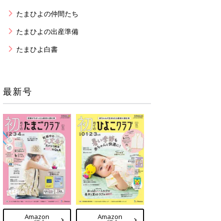
たまひよの仲間たち
たまひよの出産準備
たまひよ白書
最新号
Amazon
Amazon