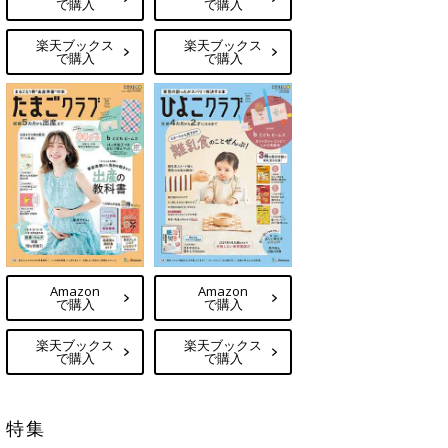
で購入
で購入
楽天ブックス
楽天ブックス
で購入
で購入
Amazon
Amazon
で購入
で購入
楽天ブックス
楽天ブックス
で購入
で購入
特集