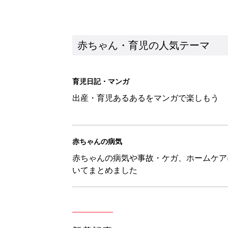
いてまとめました
新着記事
ひよこクラブ の読者アンケート
赤ちゃん・育児
10月18日(日)のタイムスケジュ
赤ちゃん・育児
「知りたい！ガーデニング」何
赤ちゃん・育児