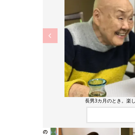
長男3カ月のとき。楽