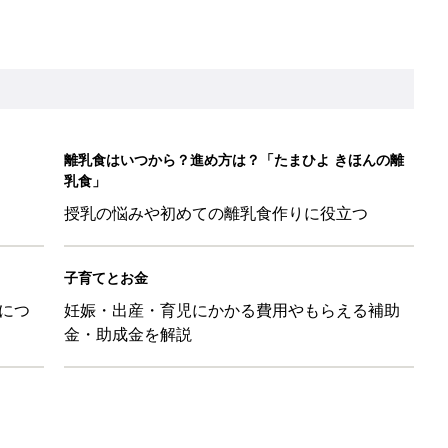
金・助成金を解説
&体験談大募集！！
ール【たまひよ ファミリーパーク2026】
を育てる？土はどうする？