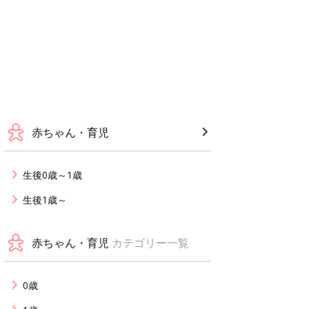
赤ちゃん・育児
生後0歳～1歳
生後1歳～
赤ちゃん・育児
カテゴリー一覧
0歳