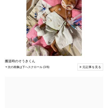
搬送時のそうきくん
▼
次の画像は下へスクロール (3/8)
▶
元記事を見る