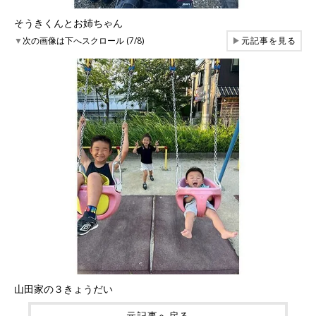
そうきくんとお姉ちゃん
▼
次の画像は下へスクロール (7/8)
▶
元記事を見る
山田家の３きょうだい
元記事へ戻る