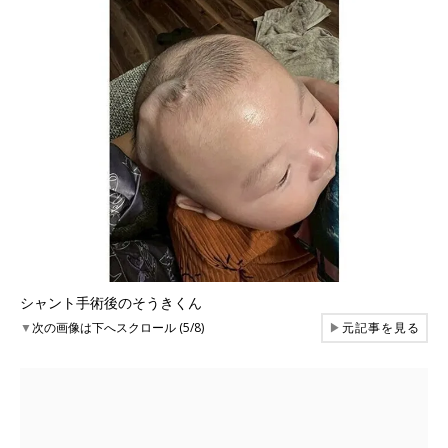
シャント手術後のそうきくん
▼
次の画像は下へスクロール (5/8)
▶
元記事を見る