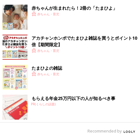
赤ちゃんが生まれたら！2冊の「たまひよ」
赤ちゃん・育児
アカチャンホンポでたまひよ雑誌を買うとポイント10
倍【期間限定】
赤ちゃん・育児
たまひよの雑誌
赤ちゃん・育児
もらえる年金25万円以下の人が知るべき事
PR(くらしの話題)
Recommended by