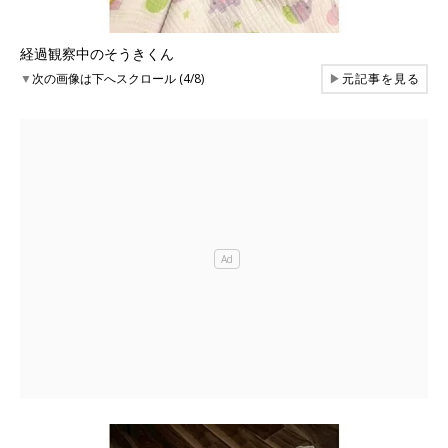
経過観察中のそうきくん
▼
次の画像は下へスクロール (4/8)
▶
元記事を見る