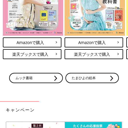
Amazonで購入
Amazonで購入
楽天ブックスで購入
楽天ブックスで購入
ムック書籍
たまひよの絵本
キャンペーン