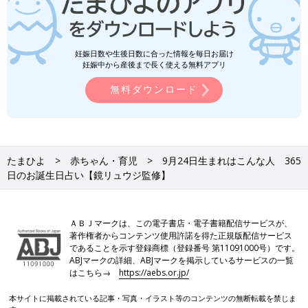
妊娠日数や生後日数に合った情報を毎日お届け
妊娠中から産後まで長く使える無料アプリ
無料ダウンロード
たまひよ
赤ちゃん・育児
9月24日生まれはこんな人 365
日のお誕生日占い【鏡リュウジ監修】
ＡＢＪマークは、この電子書店・電子書籍配信サービスが、
著作権者からコンテンツ使用許諾を得た正規版配信サービス
であることを示す登録商標（登録番号 第11091000号）です。
ABJマークの詳細、ABJマークを掲示しているサービスの一覧
はこちら→
https://aebs.or.jp/
本サイトに掲載されている記事・写真・イラスト等のコンテンツの無断転載を禁じま