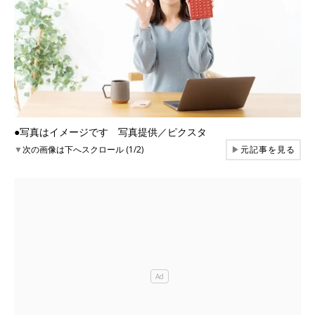
●写真はイメージです 写真提供／ピクスタ
▼
次の画像は下へスクロール (1/2)
▶
元記事を見る