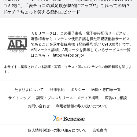
ゴミ袋に」「麦チョコの満足度が劇的にアップ⁉」これって節約？
ドケチ？ちょっと笑える節約エピソード
ＡＢＪマークは、この電子書店・電子書籍配信サービスが、
著作権者からコンテンツ使用許諾を得た正規版配信サービス
であることを示す登録商標（登録番号 第11091000号）です。
ABJマークの詳細、ABJマークを掲示しているサービスの一覧
はこちら→
https://aebs.or.jp/
本サイトに掲載されている記事・写真・イラスト等のコンテンツの無断転載を禁じま
す。
たまひよについて
利用規約
ポリシー
医師・専門家一覧
サイトマップ
調査・プレスリリース・メディア掲載
広告のご相談
お問い合わせ
利用者情報の取り扱いについて
個人情報保護への取り組みについて
会社案内