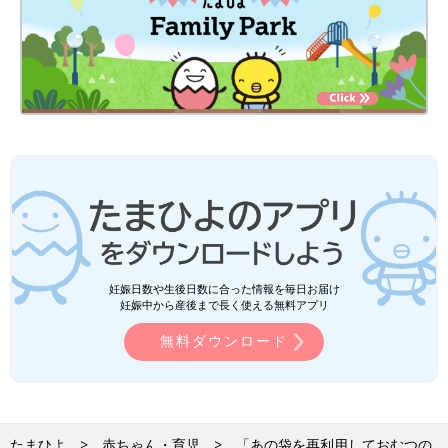
妊娠日数や生後日数に合った情報を毎日お届け
妊娠中から産後まで長く使える無料アプリ
無料ダウンロード
たまひよ
赤ちゃん・育児
「あの袋を再利用しておむつの