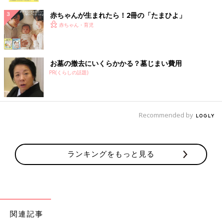
赤ちゃんが生まれたら！2冊の「たまひよ」
赤ちゃん・育児
お墓の撤去にいくらかかる？墓じまい費用
PR(くらしの話題)
Recommended by
ランキングをもっと見る
関連記事