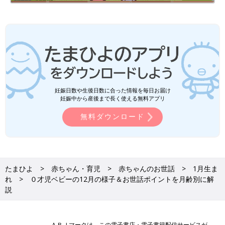
妊娠日数や生後日数に合った情報を毎日お届け
妊娠中から産後まで長く使える無料アプリ
無料ダウンロード
たまひよ
赤ちゃん・育児
赤ちゃんのお世話
1月生ま
れ
０才児ベビーの12月の様子＆お世話ポイントを月齢別に解
説
ＡＢＪマークは、この電子書店・電子書籍配信サービスが、