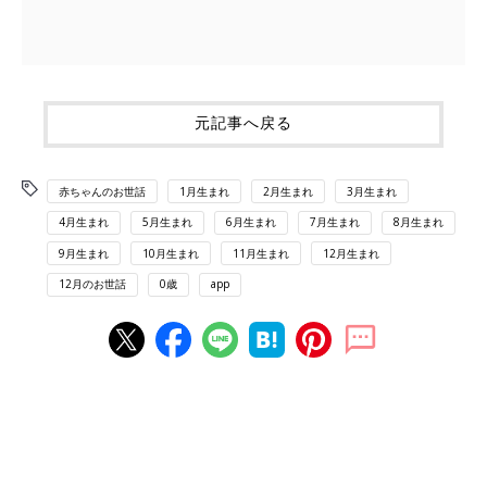
元記事へ戻る
赤ちゃんのお世話
1月生まれ
2月生まれ
3月生まれ
4月生まれ
5月生まれ
6月生まれ
7月生まれ
8月生まれ
9月生まれ
10月生まれ
11月生まれ
12月生まれ
12月のお世話
0歳
app