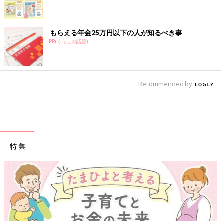
もらえる年金25万円以下の人が知るべき事
PR(くらしの話題)
Recommended by
特集