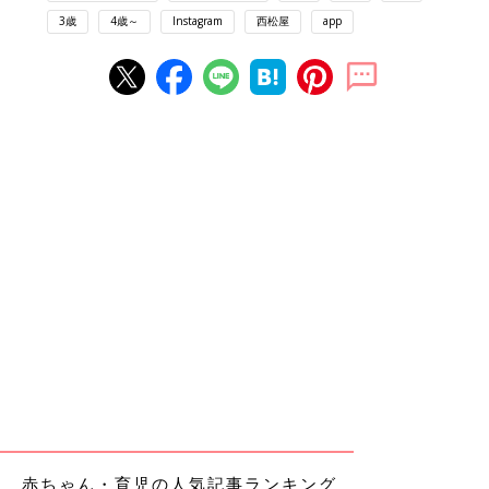
3歳
4歳～
Instagram
西松屋
app
赤ちゃん・育児の人気記事ランキング