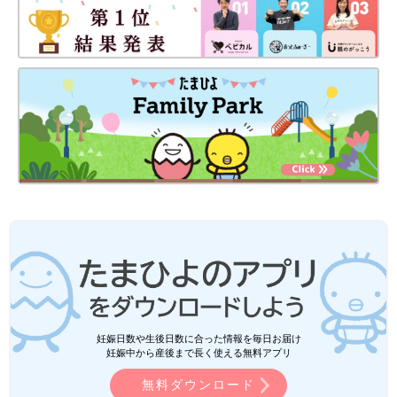
妊娠日数や生後日数に合った情報を毎日お届け
妊娠中から産後まで長く使える無料アプリ
無料ダウンロード