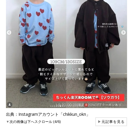
出典：Instagramアカウント「chikkun_okn」
▼
次の画像は下へスクロール (4/6)
▶
元記事を見る