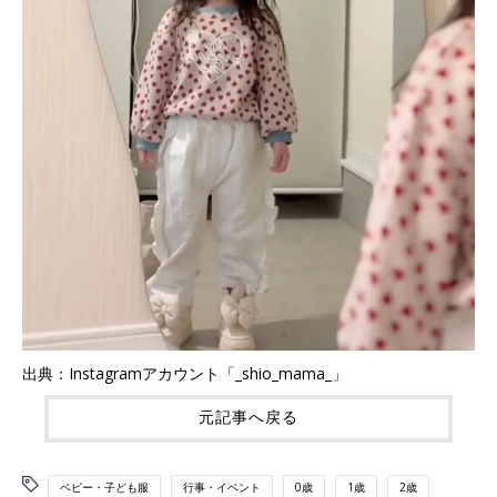
出典：Instagramアカウント「_shio_mama_」
元記事へ戻る
ベビー・子ども服
行事・イベント
0歳
1歳
2歳