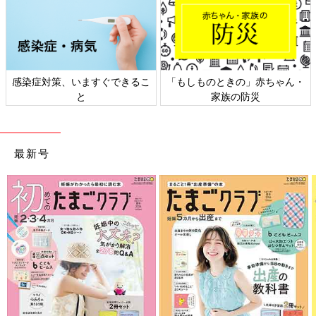
感染症対策、いますぐできるこ
「もしものときの」赤ちゃん・
と
家族の防災
最新号