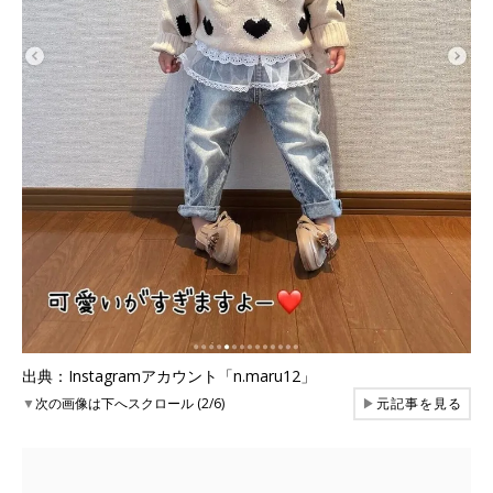
出典：Instagramアカウント「n.maru12」
▼
次の画像は下へスクロール (2/6)
▶
元記事を見る