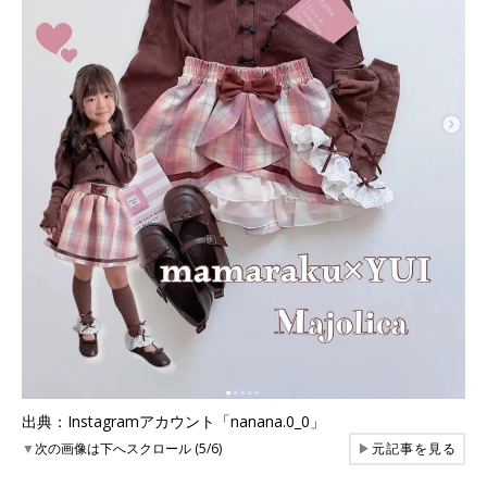
出典：Instagramアカウント「nanana.0_0」
▼
次の画像は下へスクロール (5/6)
▶
元記事を見る