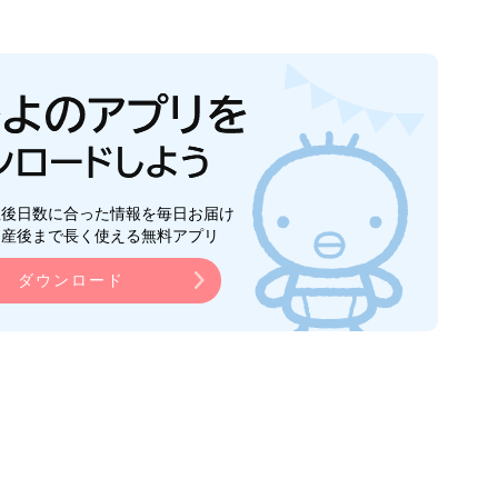
生後日数に合った情報を毎日お届け
ら産後まで長く使える無料アプリ
ダウンロード