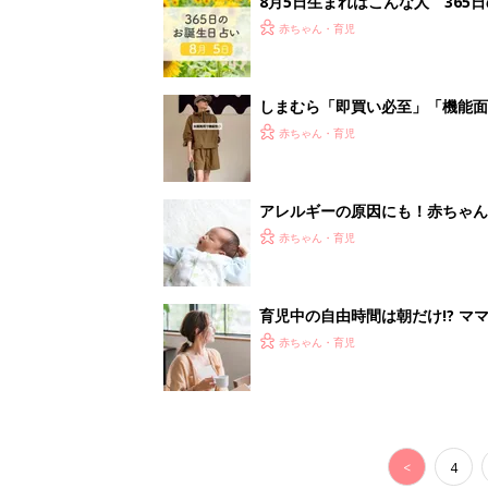
8月5日生まれはこんな人 365
赤ちゃん・育児
しまむら「即買い必至」「機能面
赤ちゃん・育児
アレルギーの原因にも！赤ちゃん
赤ちゃん・育児
育児中の自由時間は朝だけ!? マ
赤ちゃん・育児
<
4