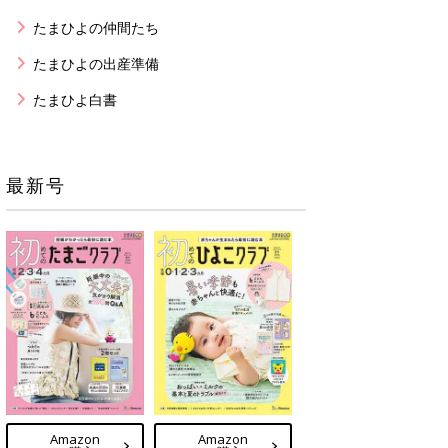
たまひよの仲間たち
たまひよの出産準備
たまひよ白書
最新号
Amazon
Amazon