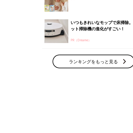
いつもきれいなモップで床掃除。
ット掃除機の進化がすごい！
PR（Dreame）
ランキングをもっと見る