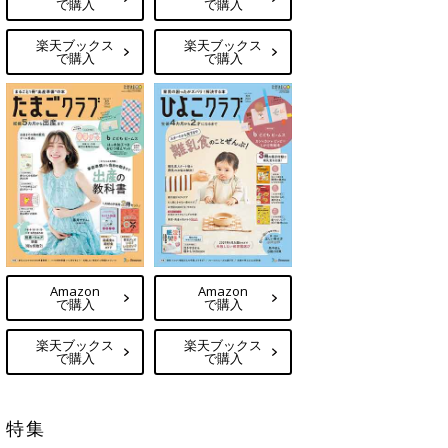
で購入
で購入
楽天ブックス
楽天ブックス
で購入
で購入
Amazon
Amazon
で購入
で購入
楽天ブックス
楽天ブックス
で購入
で購入
特集