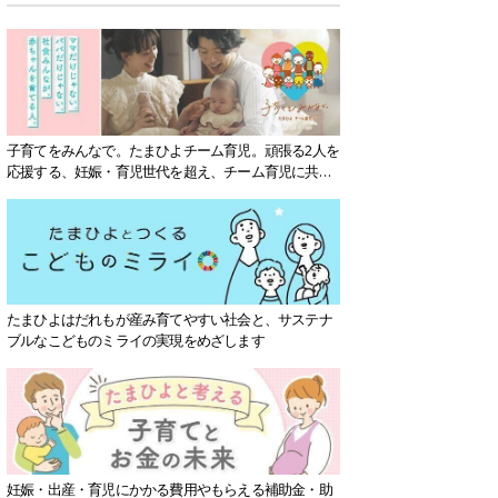
子育てをみんなで。たまひよチーム育児。頑張る2人を
応援する、妊娠・育児世代を超え、チーム育児に共感
する社会を目指していきます。
たまひよはだれもが産み育てやすい社会と、サステナ
ブルなこどものミライの実現をめざします
妊娠・出産・育児にかかる費用やもらえる補助金・助