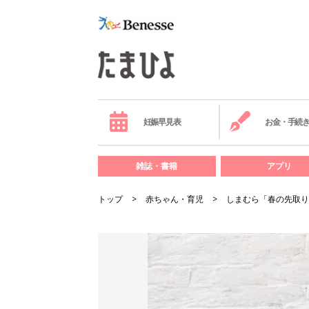
妊娠早見表
お金・手続
雑誌・書籍
アプリ
トップ
赤ちゃん・育児
しまむら「春の先取り