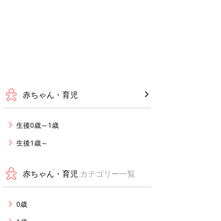
赤ちゃん・育児
生後0歳～1歳
生後1歳～
赤ちゃん・育児
カテゴリー一覧
0歳