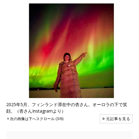
2025年5月、フィンランド滞在中の杏さん。オーロラの下で笑
顔。（杏さんInstagramより）
▼
次の画像は下へスクロール (3/6)
▶
元記事を見る