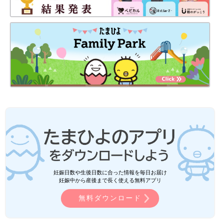
妊娠日数や生後日数に合った情報を毎日お届け
妊娠中から産後まで長く使える無料アプリ
無料ダウンロード