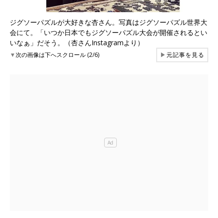
ジグソーパズルが大好きな杏さん。写真はジグソーパズル世界大
会にて。「いつか日本でもジグソーパズル大会が開催されるとい
いなぁ」だそう。（杏さんInstagramより）
▼
次の画像は下へスクロール (2/6)
▶
元記事を見る