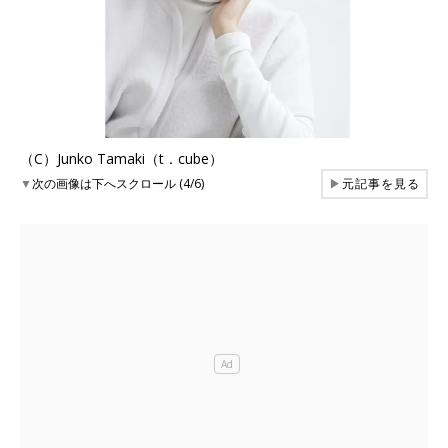
（C）Junko Tamaki（t．cube）
▼
次の画像は下へスクロール (4/6)
▶
元記事を見る