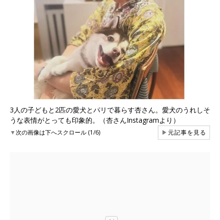
3人の子どもと2匹の愛犬とパリで暮らす杏さん。愛犬のうれしそ
うな表情がとっても印象的。（杏さんInstagramより）
▼
次の画像は下へスクロール (1/6)
▶
元記事を見る