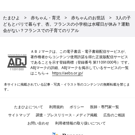
たまひよ
赤ちゃん・育児
赤ちゃんのお世話
3人の子
どもとパリで暮らす、杏。フランスの小学校は水曜日が休み？運動
会がない？フランスでの子育てのリアル
ＡＢＪマークは、この電子書店・電子書籍配信サービスが、
著作権者からコンテンツ使用許諾を得た正規版配信サービス
であることを示す登録商標（登録番号 第11091000号）です。
ABJマークの詳細、ABJマークを掲示しているサービスの一覧
はこちら→
https://aebs.or.jp/
本サイトに掲載されている記事・写真・イラスト等のコンテンツの無断転載を禁じま
す。
たまひよについて
利用規約
ポリシー
医師・専門家一覧
サイトマップ
調査・プレスリリース・メディア掲載
広告のご相談
お問い合わせ
利用者情報の取り扱いについて