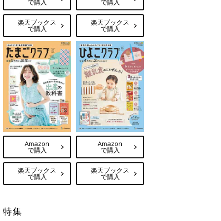
で購入
で購入
楽天ブックス
楽天ブックス
で購入
で購入
Amazon
Amazon
で購入
で購入
楽天ブックス
楽天ブックス
で購入
で購入
特集