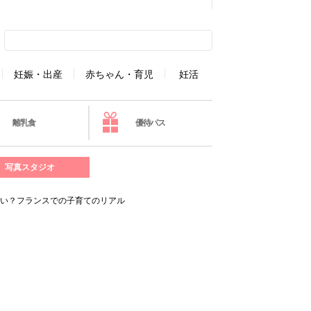
妊娠・出産
赤ちゃん・育児
妊活
離乳食
優待パス
写真スタジオ
ない？フランスでの子育てのリアル