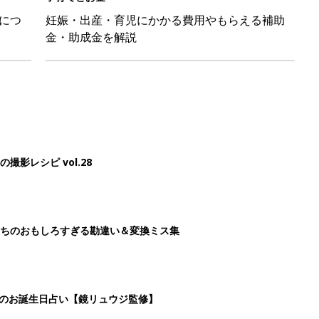
につ
妊娠・出産・育児にかかる費用やもらえる補助
金・助成金を解説
影レシピ vol.28
ちのおもしろすぎる勘違い＆変換ミス集
日のお誕生日占い【鏡リュウジ監修】