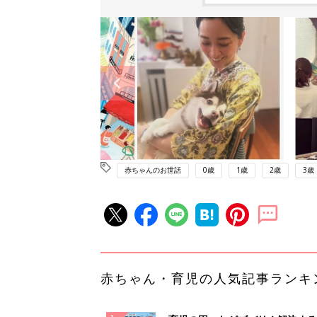
赤ちゃんのお世話
0歳
1歳
2歳
3歳
赤ちゃん・育児の人気記事ランキ