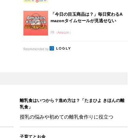
「今日の目玉商品は？」毎日変わるA
mazonタイムセールが見逃せない
PR（Amazon）
Recommended by
離乳食はいつから？進め方は？「たまひよ きほんの離
乳食」
授乳の悩みや初めての離乳食作りに役立つ
子育てとお金