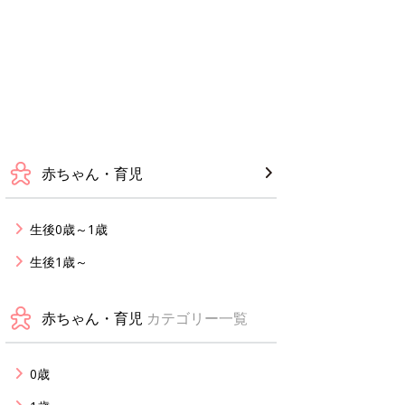
赤ちゃん・育児
生後0歳～1歳
生後1歳～
赤ちゃん・育児
カテゴリー一覧
0歳