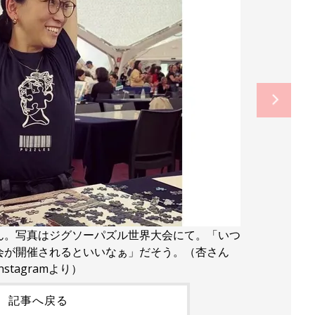
ん。写真はジグソーパズル世界大会にて。「いつ
会が開催されるといいなぁ」だそう。（杏さん
Instagramより）
記事へ戻る