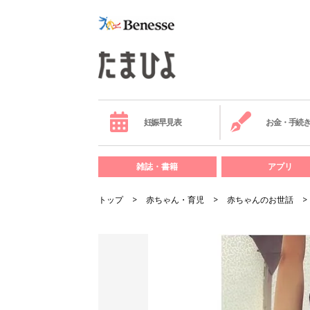
妊娠早見表
お金・手続
雑誌・書籍
アプリ
トップ
赤ちゃん・育児
赤ちゃんのお世話