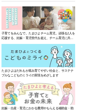
子育てをみんなで。たまひよチーム育児。頑張る2人を
応援する、妊娠・育児世代を超え、チーム育児に共感
する社会を目指していきます。
たまひよはだれもが産み育てやすい社会と、サステナ
ブルなこどものミライの実現をめざします
妊娠・出産・育児にかかる費用やもらえる補助金・助