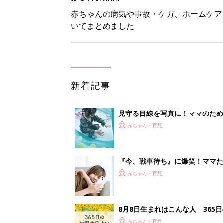
赤ちゃんの病気や事故・ケガ、ホームケア
いてまとめました
新着記事
見守る目線を写真に！ママのための撮
赤ちゃん・育児
『今、戦車待ち』に爆笑！ママた
赤ちゃん・育児
8月8日生まれはこんな人 365
赤ちゃん・育児