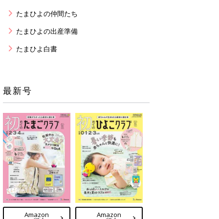
たまひよの仲間たち
たまひよの出産準備
たまひよ白書
最新号
Amazon
Amazon