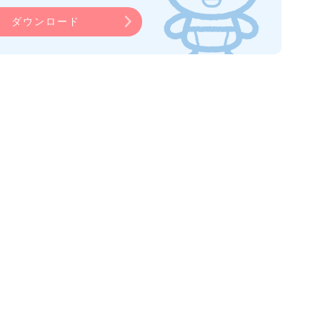
ダウンロード