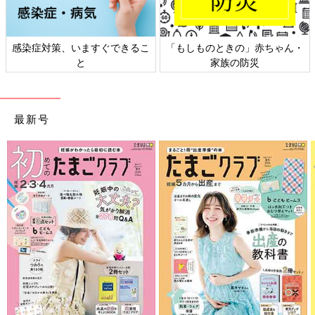
感染症対策、いますぐできるこ
「もしものときの」赤ちゃん・
と
家族の防災
最新号