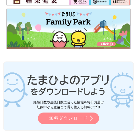
妊娠日数や生後日数に合った情報を毎日お届け
妊娠中から産後まで長く使える無料アプリ
無料ダウンロード