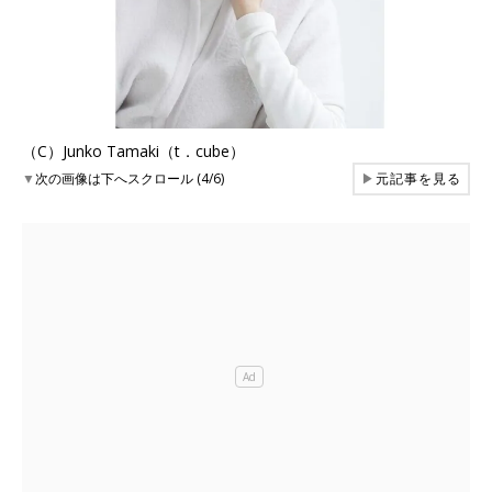
（C）Junko Tamaki（t．cube）
▼
次の画像は下へスクロール (4/6)
▶
元記事を見る