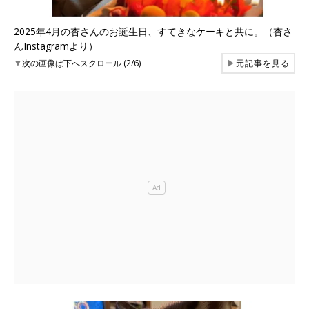
2025年4月の杏さんのお誕生日、すてきなケーキと共に。（杏さ
んInstagramより）
▼
次の画像は下へスクロール (2/6)
▶
元記事を見る