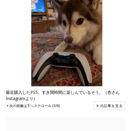
最近購入したPS5。すき間時間に楽しんでいるそう。（杏さん
Instagramより）
▼
次の画像は下へスクロール (3/6)
▶
元記事を見る