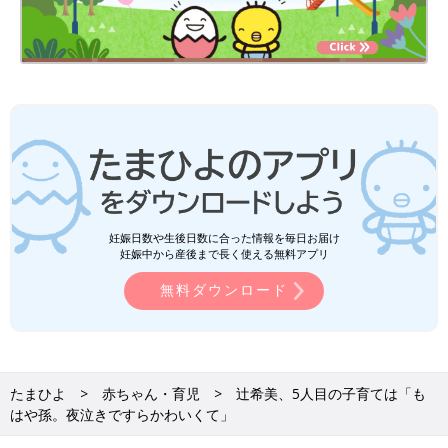
妊娠日数や生後日数に合った情報を毎日お届け
妊娠中から産後まで長く使える無料アプリ
無料ダウンロード
たまひよ
赤ちゃん・育児
辻希美、5人目の子育ては「も
はや孫。夜泣きですらかわいくて」