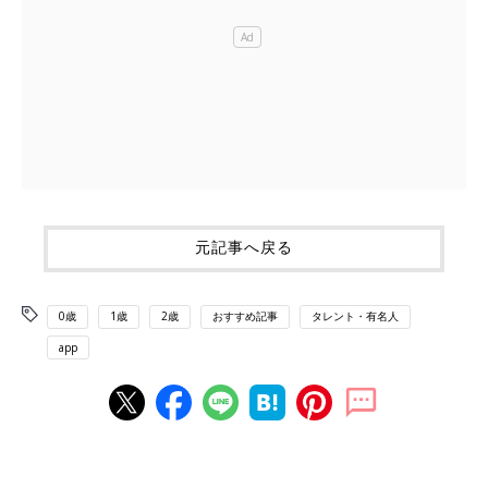
元記事へ戻る
0歳
1歳
2歳
おすすめ記事
タレント・有名人
app