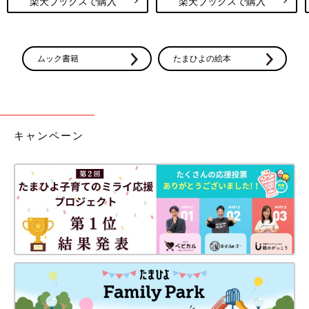
楽天ブックスで購入
楽天ブックスで購入
ムック書籍
たまひよの絵本
キャンペーン