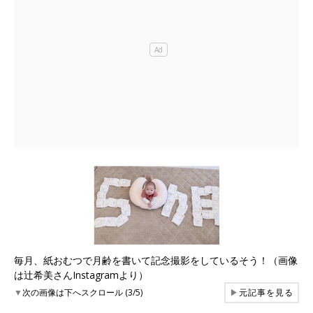
毎月、紙おむつで月齢を書いて記念撮影をしているそう！（画像
は辻希美さんInstagramより）
▼
次の画像は下へスクロール (3/5)
▶
元記事を見る