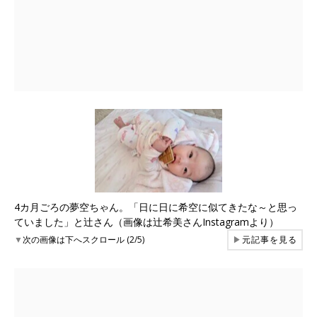
4カ月ごろの夢空ちゃん。「日に日に希空に似てきたな～と思っ
ていました」と辻さん（画像は辻希美さんInstagramより）
▼
次の画像は下へスクロール (2/5)
▶
元記事を見る