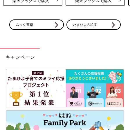
楽天ブックスで購入
楽天ブックスで購入
ムック書籍
たまひよの絵本
キャンペーン