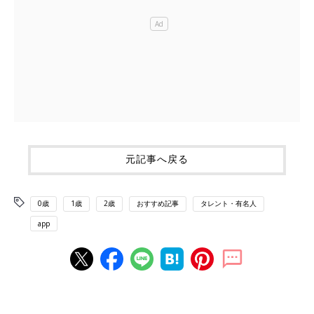
元記事へ戻る
0歳
1歳
2歳
おすすめ記事
タレント・有名人
app