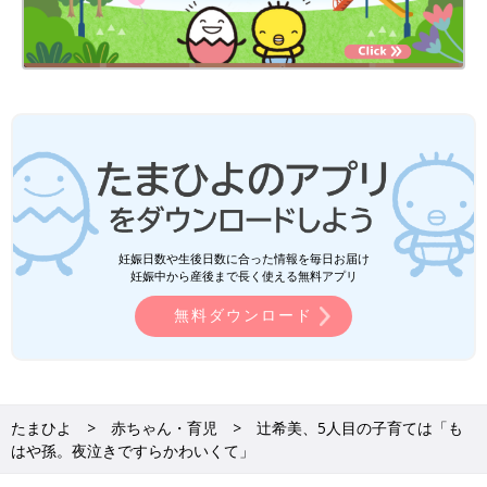
妊娠日数や生後日数に合った情報を毎日お届け
妊娠中から産後まで長く使える無料アプリ
無料ダウンロード
たまひよ
赤ちゃん・育児
辻希美、5人目の子育ては「も
はや孫。夜泣きですらかわいくて」