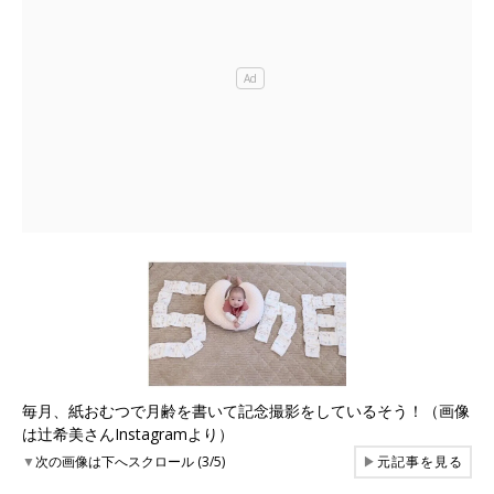
毎月、紙おむつで月齢を書いて記念撮影をしているそう！（画像
は辻希美さんInstagramより）
▼
次の画像は下へスクロール (3/5)
▶
元記事を見る