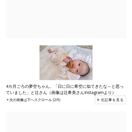
4カ月ごろの夢空ちゃん。「日に日に希空に似てきたな～と思っ
ていました」と辻さん（画像は辻希美さんInstagramより）
▼
次の画像は下へスクロール (2/5)
▶
元記事を見る