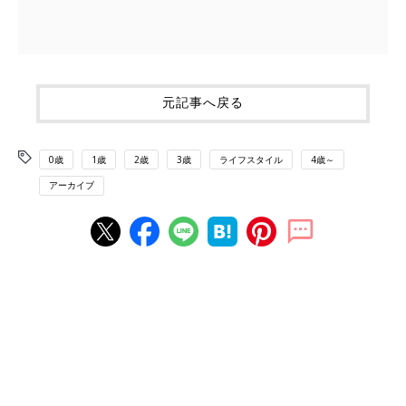
元記事へ戻る
0歳
1歳
2歳
3歳
ライフスタイル
4歳～
アーカイブ