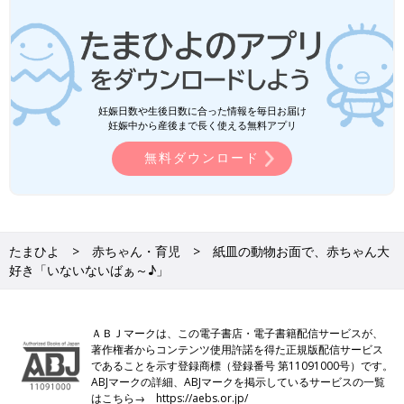
妊娠日数や生後日数に合った情報を毎日お届け
妊娠中から産後まで長く使える無料アプリ
無料ダウンロード
たまひよ
赤ちゃん・育児
紙皿の動物お面で、赤ちゃん大
好き「いないないばぁ～♪」
ＡＢＪマークは、この電子書店・電子書籍配信サービスが、
著作権者からコンテンツ使用許諾を得た正規版配信サービス
であることを示す登録商標（登録番号 第11091000号）です。
ABJマークの詳細、ABJマークを掲示しているサービスの一覧
はこちら→
https://aebs.or.jp/