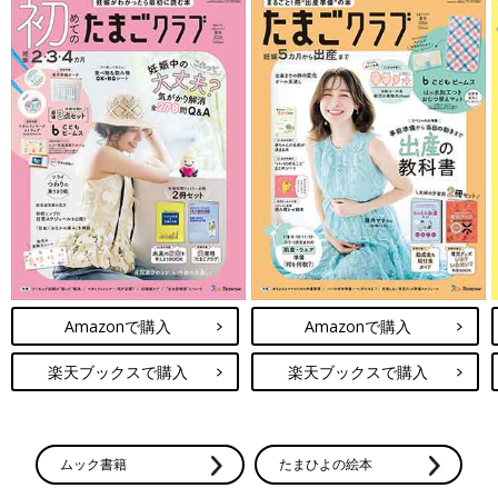
Amazonで購入
Amazonで購入
楽天ブックスで購入
楽天ブックスで購入
ムック書籍
たまひよの絵本