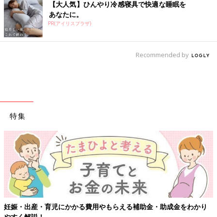
【大人気】ひんやり冷感寝具で快適な睡眠を
あなたに。
PR(アイリスプラザ)
Recommended by
特集
妊娠・出産・育児にかかる費用やもらえる補助金・助成金をわかり
やすく解説！