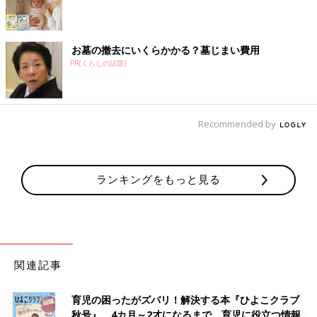
お墓の撤去にいくらかかる？墓じまい費用
PR(くらしの話題)
Recommended by
ランキングをもっと見る
関連記事
育児の困ったがズバリ！解決する本『ひよこクラブ
秋号』 4カ月～2才になるまで、育児に役立つ情報が